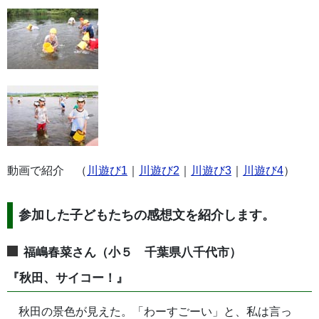
動画で紹介 （
川遊び1
｜
川遊び2
｜
川遊び3
｜
川遊び4
）
参加した子どもたちの感想文を紹介します。
福嶋春菜さん（小５ 千葉県八千代市）
『秋田、サイコー！』
秋田の景色が見えた。「わーすごーい」と、私は言っ