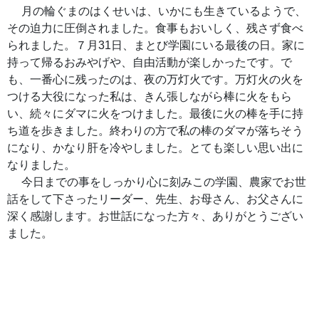
月の輪ぐまのはくせいは、いかにも生きているようで、
その迫力に圧倒されました。食事もおいしく、残さず食べ
られました。７月31日、まとび学園にいる最後の日。家に
持って帰るおみやげや、自由活動が楽しかったです。で
も、一番心に残ったのは、夜の万灯火です。万灯火の火を
つける大役になった私は、きん張しながら棒に火をもら
い、続々にダマに火をつけました。最後に火の棒を手に持
ち道を歩きました。終わりの方で私の棒のダマが落ちそう
になり、かなり肝を冷やしました。とても楽しい思い出に
なりました。
今日までの事をしっかり心に刻みこの学園、農家でお世
話をして下さったリーダー、先生、お母さん、お父さんに
深く感謝します。お世話になった方々、ありがとうござい
ました。