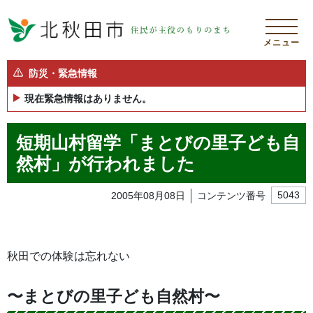
メニュー
防災・緊急情報
現在緊急情報はありません。
短期山村留学「まとびの里子ども自
然村」が行われました
2005年08月08日
コンテンツ番号
5043
秋田での体験は忘れない
〜まとびの里子ども自然村〜