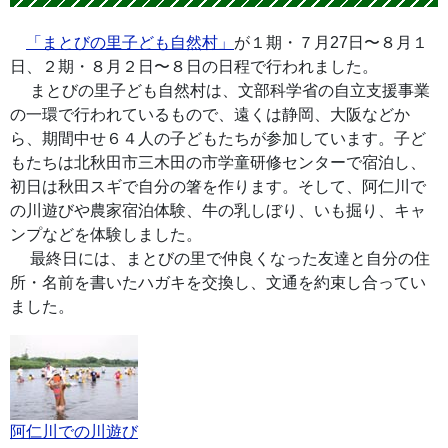
「まとびの里子ども自然村」
が１期・７月27日〜８月１
日、２期・８月２日〜８日の日程で行われました。
まとびの里子ども自然村は、文部科学省の自立支援事業
の一環で行われているもので、遠くは静岡、大阪などか
ら、期間中せ６４人の子どもたちが参加しています。子ど
もたちは北秋田市三木田の市学童研修センターで宿泊し、
初日は秋田スギで自分の箸を作ります。そして、阿仁川で
の川遊びや農家宿泊体験、牛の乳しぼり、いも掘り、キャ
ンプなどを体験しました。
最終日には、まとびの里で仲良くなった友達と自分の住
所・名前を書いたハガキを交換し、文通を約束し合ってい
ました。
阿仁川での川遊び