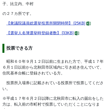
子、比立内、中村
の２７カ所です。
【衆議院議員総選挙投票所開閉時間】 [25KB]
【選挙人名簿選挙時登録者数】 [33KB]
投票できる方
昭和６０年９月１２日以前に生まれた方で、平成１７年
６月１日以前から北秋田市区域内に引き続き住んでいて、
住民基本台帳に登録されている方。
投票所入場券に記載されている投票所で投票してくださ
い。
※平成１７年６月２日以降に北秋田市に転入の届出をした
方は、転入前の市町村で投票していただくことになりま