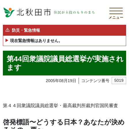
メニュー
防災・緊急情報
現在緊急情報はありません。
第44回衆議院議員総選挙が実施され
ます
2005年08月19日
コンテンツ番号
5019
第４４回衆議院議員総選挙・最高裁判所裁判官国民審査
啓発標語〜どうする日本？あなたが決め