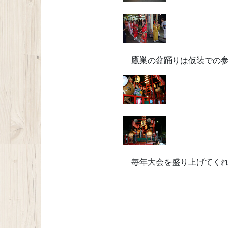
鷹巣の盆踊りは仮装での参
毎年大会を盛り上げてくれ