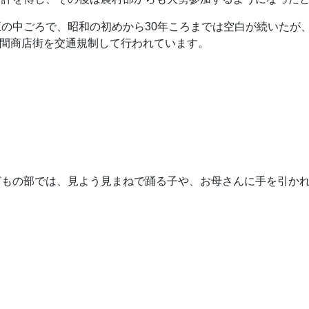
中ごろで、昭和の初めから30年ころまでは空白が続いたが、
二日間商店街を交通規制して行われています。
もの部では、見よう見まねで踊る子や、お母さんに手を引かれ