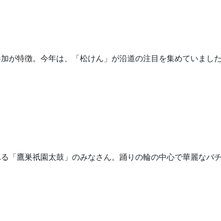
加が特徴。今年は、「松けん」が沿道の注目を集めていまし
る「鷹巣祇園太鼓」のみなさん。踊りの輪の中心で華麗なバチ