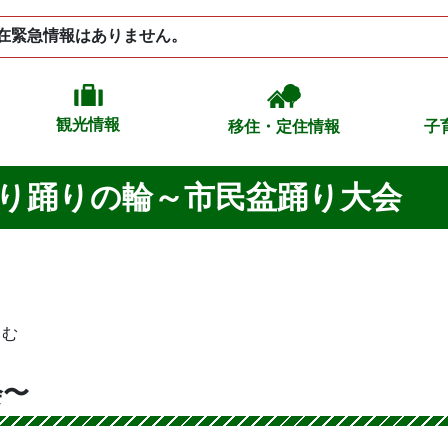
在緊急情報はありません。
観光情報
移住・定住情報
子
り踊りの輪～市民盆踊り大会
しむ
会〜