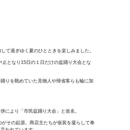
加して過ぎゆく夏のひとときを楽しみました。
中止となり15日の１日だけの盆踊り大会とな
踊りを眺めていた見物人や帰省客らも輪に加
併により「市民盆踊り大会」と改名。
のがその起源。商店主たちが仮装を凝らして奉
たと言われています。