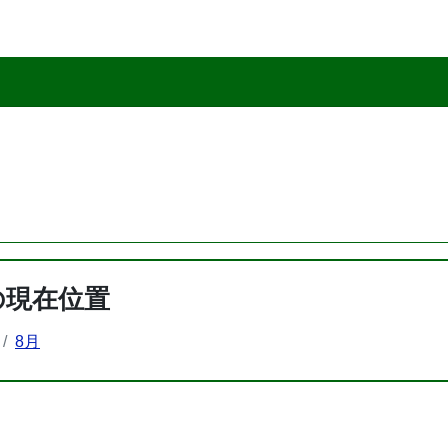
の現在位置
8月