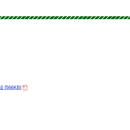
566KB]