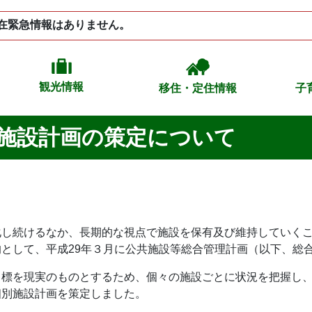
在緊急情報はありません。
観光情報
移住・定住情報
子
施設計画の策定について
化し続けるなか、長期的な視点で施設を保有及び維持していく
として、平成29年３月に公共施設等総合管理計画（以下、総
目標を現実のものとするため、個々の施設ごとに状況を把握し
個別施設計画を策定しました。