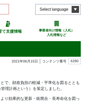
Select language
事業者向け情報（入札）
育て支援情報
入札情報など
2021年06月15日
コンテンツ番号
6280
ことで、財政負担の軽減・平準化を図るととも
合管理計画という）を策定しました。
、より効果的な更新・統廃合・長寿命化を図っ