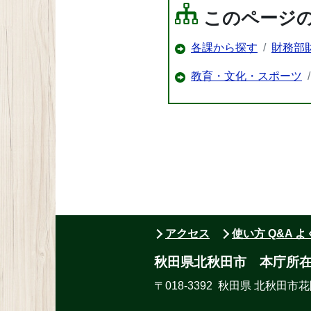
このページ
各課から探す
財務部
教育・文化・スポーツ
アクセス
使い方 Q&A 
秋田県北秋田市 本庁所
〒018-3392 秋田県 北秋田市花