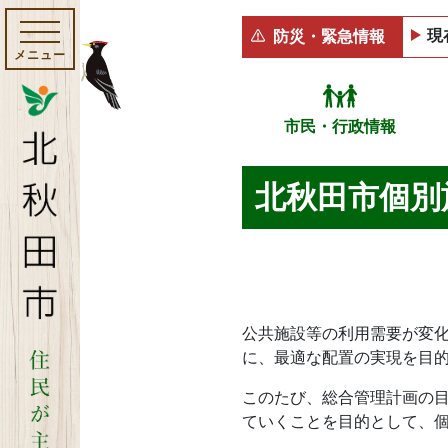
現
防災・緊急情報
メニュー
市民・行政情報
北秋田市個別
公共施設等の利用需要が変
に、最適な配置の実現を目的
このたび、総合管理計画の
ていくことを目的として、