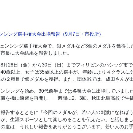
ンシング選手権大会出場報告（9月7日・市役所）
ンシング選手権大会で、銀メダルなど3個のメダルを獲得した
谷市長に大会結果を報告しました。
月28日（金）から30日（日）までフィリピンのパシッグ市で
40歳以上、女子は35歳以上の選手が、年齢により４クラスに
ペの２種目で銀メダルを獲得。また、団体戦では、成田さんが
ンシングを始め、30代前半までは各種大会に出場していまし
職を機に練習を再開し、一週間に2、3回、秋田北鷹高校で生
報告するとともに「今回のメダルが、若い人の刺激になればう
いが、生涯スポーツとして楽しめることを伝えたい」と話しま
の度は、うれしい報告をありがとうございます。若い人のお手