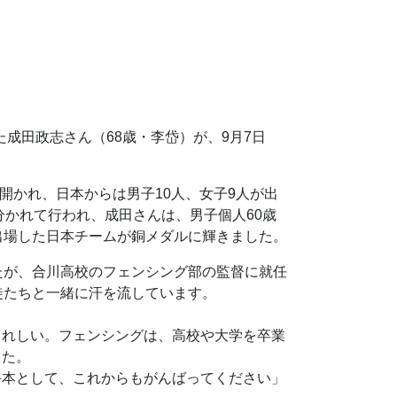
成田政志さん（68歳・李岱）が、9月7日
開かれ、日本からは男子10人、女子9人が出
分かれて行われ、成田さんは、男子個人60歳
出場した日本チームが銅メダルに輝きました。
たが、合川高校のフェンシング部の監督に就任
徒たちと一緒に汗を流しています。
れしい。フェンシングは、高校や大学を卒業
した。
本として、これからもがんばってください」