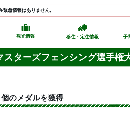
在緊急情報はありません。
観光情報
移住・定住情報
子
マスターズフェンシング選手権
３個のメダルを獲得