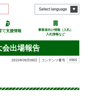
Select language
事業者向け情報（入札）
育て支援情報
入札情報など
大会出場報告
2015年09月08日
コンテンツ番号
6965