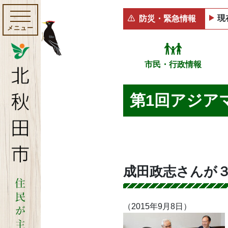
現
防災・緊急情報
メニュー
市民・行政情報
第1回アジア
成田政志さんが
（2015年9月8日）