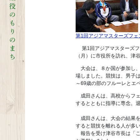
第1回アジアマスターズフェ
第1回アジアマスターズフェ
（月）に市役所を訪れ、津
大会は、８か国が参加し、8
場しました。競技は、男子は
～69歳の部のフルーレとエ
成田さんは、高校からフェ
するとともに指導に専念。退
成田さんは、大会の結果を
すると競技を離れる人が多
報告を受け津谷市長は「こ