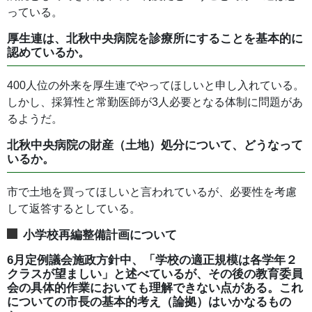
っている。
厚生連は、北秋中央病院を診療所にすることを基本的に
認めているか。
400人位の外来を厚生連でやってほしいと申し入れている。
しかし、採算性と常勤医師が3人必要となる体制に問題があ
るようだ。
北秋中央病院の財産（土地）処分について、どうなって
いるか。
市で土地を買ってほしいと言われているが、必要性を考慮
して返答するとしている。
小学校再編整備計画について
6月定例議会施政方針中、「学校の適正規模は各学年２
クラスが望ましい」と述べているが、その後の教育委員
会の具体的作業においても理解できない点がある。これ
についての市長の基本的考え（論拠）はいかなるもの