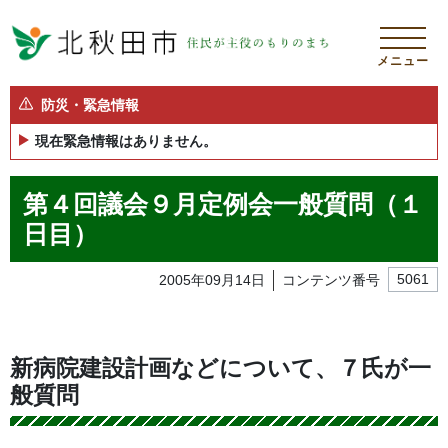
メニュー
防災・緊急情報
現在緊急情報はありません。
第４回議会９月定例会一般質問（１
日目）
2005年09月14日
コンテンツ番号
5061
新病院建設計画などについて、７氏が一
般質問