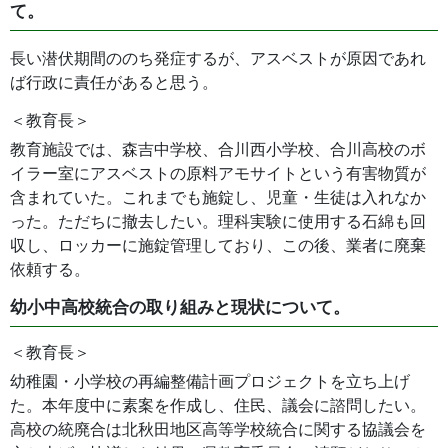
て。
長い潜伏期間ののち発症するが、アスベストが原因であれ
ば行政に責任があると思う。
＜教育長＞
教育施設では、森吉中学校、合川西小学校、合川高校のボ
イラー室にアスベストの原料アモサイトという有害物質が
含まれていた。これまでも施錠し、児童・生徒は入れなか
った。ただちに撤去したい。理科実験に使用する石綿も回
収し、ロッカーに施錠管理しており、この後、業者に廃棄
依頼する。
幼小中高校統合の取り組みと現状について。
＜教育長＞
幼稚園・小学校の再編整備計画プロジェクトを立ち上げ
た。本年度中に素案を作成し、住民、議会に諮問したい。
高校の統廃合は北秋田地区高等学校統合に関する協議会を