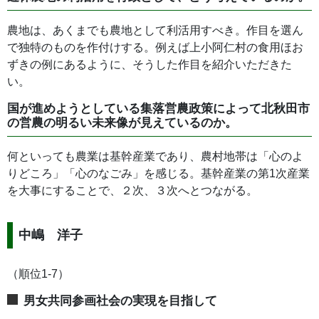
農地は、あくまでも農地として利活用すべき。作目を選ん
で独特のものを作付けする。例えば上小阿仁村の食用ほお
ずきの例にあるように、そうした作目を紹介いただきた
い。
国が進めようとしている集落営農政策によって北秋田市
の営農の明るい未来像が見えているのか。
何といっても農業は基幹産業であり、農村地帯は「心のよ
りどころ」「心のなごみ」を感じる。基幹産業の第1次産業
を大事にすることで、２次、３次へとつながる。
中嶋 洋子
（順位1-7）
男女共同参画社会の実現を目指して