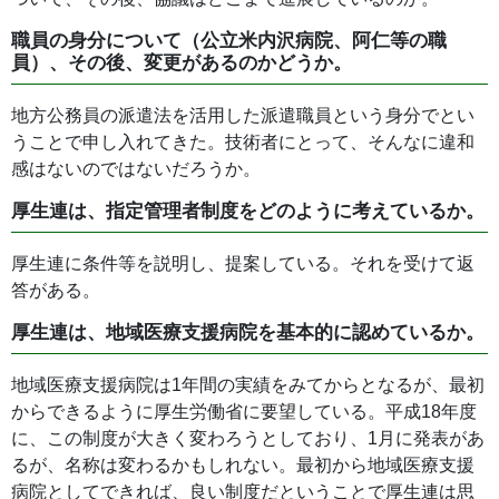
職員の身分について（公立米内沢病院、阿仁等の職
員）、その後、変更があるのかどうか。
地方公務員の派遣法を活用した派遣職員という身分でとい
うことで申し入れてきた。技術者にとって、そんなに違和
感はないのではないだろうか。
厚生連は、指定管理者制度をどのように考えているか。
厚生連に条件等を説明し、提案している。それを受けて返
答がある。
厚生連は、地域医療支援病院を基本的に認めているか。
地域医療支援病院は1年間の実績をみてからとなるが、最初
からできるように厚生労働省に要望している。平成18年度
に、この制度が大きく変わろうとしており、1月に発表があ
るが、名称は変わるかもしれない。最初から地域医療支援
病院としてできれば、良い制度だということで厚生連は思