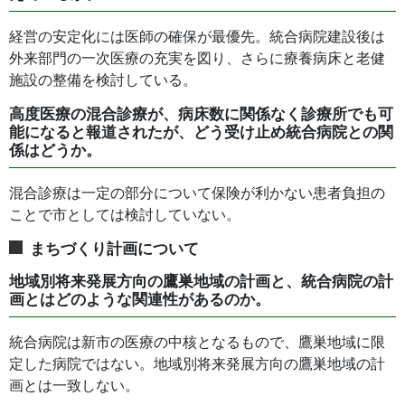
経営の安定化には医師の確保が最優先。統合病院建設後は
外来部門の一次医療の充実を図り、さらに療養病床と老健
施設の整備を検討している。
高度医療の混合診療が、病床数に関係なく診療所でも可
能になると報道されたが、どう受け止め統合病院との関
係はどうか。
混合診療は一定の部分について保険が利かない患者負担の
ことで市としては検討していない。
まちづくり計画について
地域別将来発展方向の鷹巣地域の計画と、統合病院の計
画とはどのような関連性があるのか。
統合病院は新市の医療の中核となるもので、鷹巣地域に限
定した病院ではない。地域別将来発展方向の鷹巣地域の計
画とは一致しない。