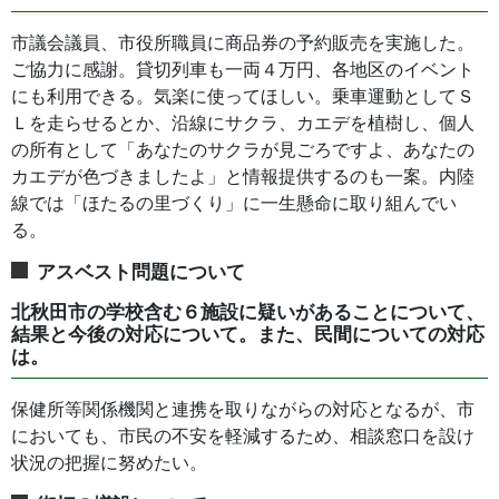
市議会議員、市役所職員に商品券の予約販売を実施した。
ご協力に感謝。貸切列車も一両４万円、各地区のイベント
にも利用できる。気楽に使ってほしい。乗車運動としてＳ
Ｌを走らせるとか、沿線にサクラ、カエデを植樹し、個人
の所有として「あなたのサクラが見ごろですよ、あなたの
カエデが色づきましたよ」と情報提供するのも一案。内陸
線では「ほたるの里づくり」に一生懸命に取り組んでい
る。
アスベスト問題について
北秋田市の学校含む６施設に疑いがあることについて、
結果と今後の対応について。また、民間についての対応
は。
保健所等関係機関と連携を取りながらの対応となるが、市
においても、市民の不安を軽減するため、相談窓口を設け
状況の把握に努めたい。