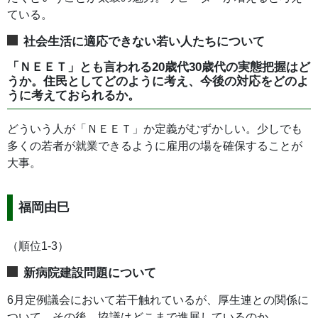
ている。
社会生活に適応できない若い人たちについて
「ＮＥＥＴ」とも言われる20歳代30歳代の実態把握はど
うか。住民としてどのように考え、今後の対応をどのよ
うに考えておられるか。
どういう人が「ＮＥＥＴ」か定義がむずかしい。少しでも
多くの若者が就業できるように雇用の場を確保することが
大事。
福岡由巳
（順位1-3）
新病院建設問題について
6月定例議会において若干触れているが、厚生連との関係に
ついて、その後、協議はどこまで進展しているのか。