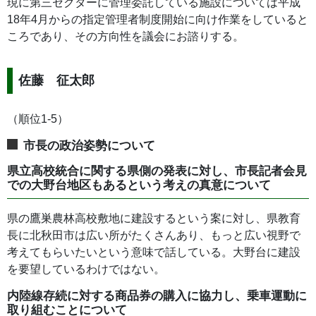
現に第三セクターに管理委託している施設については平成
18年4月からの指定管理者制度開始に向け作業をしていると
ころであり、その方向性を議会にお諮りする。
佐藤 征太郎
（順位1-5）
市長の政治姿勢について
県立高校統合に関する県側の発表に対し、市長記者会見
での大野台地区もあるという考えの真意について
県の鷹巣農林高校敷地に建設するという案に対し、県教育
長に北秋田市は広い所がたくさんあり、もっと広い視野で
考えてもらいたいという意味で話している。大野台に建設
を要望しているわけではない。
内陸線存続に対する商品券の購入に協力し、乗車運動に
取り組むことについて