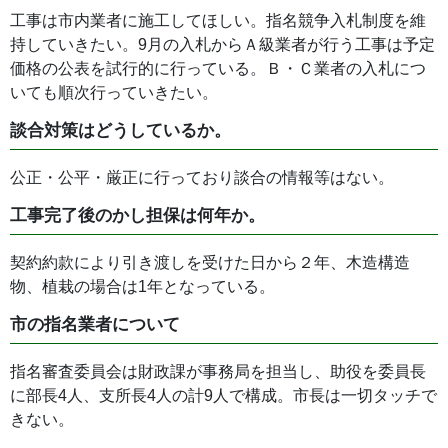
工事は市内業者に施工してほしい。指名競争入札制度を維
持していきたい。9月の入札からＡ級業者が行う工事は予定
価格の公表を試行的に行っている。Ｂ・Ｃ業者の入札につ
いても順次行っていきたい。
談合対策はどうしているか。
公正・公平・厳正に行っており談合の情報等はない。
工事完了後のかし担保は何年か。
契約約款により引き渡しを受けた日から２年、木造構造
物、植栽の場合は1年となっている。
市の指名業者について
指名審査委員会は財政課が事務局を担当し、助役を委員長
に部長4人、支所長4人の計9人で構成。市長は一切タッチで
きない。