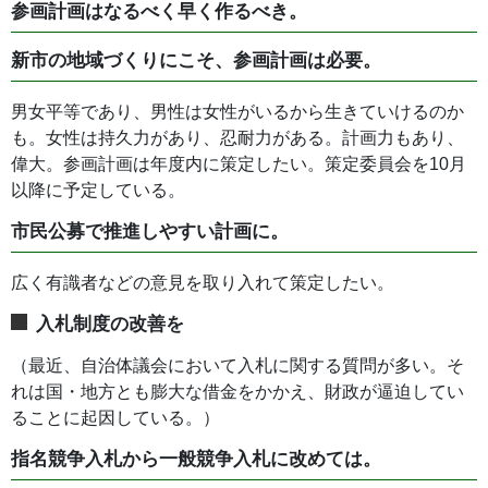
参画計画はなるべく早く作るべき。
新市の地域づくりにこそ、参画計画は必要。
男女平等であり、男性は女性がいるから生きていけるのか
も。女性は持久力があり、忍耐力がある。計画力もあり、
偉大。参画計画は年度内に策定したい。策定委員会を10月
以降に予定している。
市民公募で推進しやすい計画に。
広く有識者などの意見を取り入れて策定したい。
入札制度の改善を
（最近、自治体議会において入札に関する質問が多い。そ
れは国・地方とも膨大な借金をかかえ、財政が逼迫してい
ることに起因している。）
指名競争入札から一般競争入札に改めては。