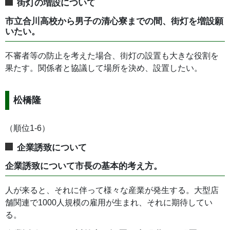
街灯の増設について
市立合川高校から男子の清心寮までの間、街灯を増設願
いたい。
不審者等の防止を考えた場合、街灯の設置も大きな役割を
果たす。関係者と協議して場所を決め、設置したい。
松橋隆
（順位1-6）
企業誘致について
企業誘致について市長の基本的考え方。
人が来ると、それに伴って様々な産業が発生する。大型店
舗関連で1000人規模の雇用が生まれ、それに期待してい
る。