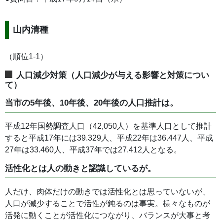
山内清種
（順位1-1）
人口減少対策（人口減少が与える影響と対策につい
て）
当市の5年後、10年後、20年後の人口推計は。
平成12年国勢調査人口（42,050人）を基準人口として推計
すると平成17年には39.329人、平成22年は36.447人、平成
27年は33.460人、平成37年では27.412人となる。
活性化とは人の動きと認識しているが。
人だけ、肉体だけの動きでは活性化とは思っていないが、
人口が減少することで活性が鈍るのは事実。様々なものが
活発に動くことが活性化につながり、バランスが大事と考