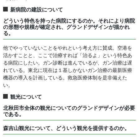
新病院の建設について
どういう特色を持った病院にするのか。それにより病院
の形態や規模が確定され、グランドデザインが描かれ
る。
他でやっていないことをやれという考え方に賛成。空港を
活かすことと、ここで治療すれば「治るよ」という特色あ
る病院にしたい。ガン診断は進んでいるが、ガン治療は遅
れている。東北に現在は１基しかないガン治療の最新医療
機器の導入を計画している。救急医療体制を是非備えた
い。
観光について
北秋田市全体の観光についてのグランドデザインが必要
である。
森吉山観光について、どういう観光を提供するのか。