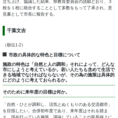
立ち上げ、協議した結果、県教育委員会の請願どおり、３
校を１校に統合することとして多数をもって了承され、意
見書として市長に報告する。
千葉文吉
（順位1-2）
市政の具体的な特色と目標について
施政の特色は「自然と人の調和」それによって、どんな
市にしようと考えているか。若い人たちも含めて生活で
きる地域でなければならないが、その為の施策は具体的
にどのように考えておられるか。
そのために来年度の目標は何か。
「自然・ひとが調和し、活気とぬくもりのある交流都市」
を目指したい。合併初年度であり、来年度はそれを踏ま
え、現在行っている施策、議論していることの延長線上に