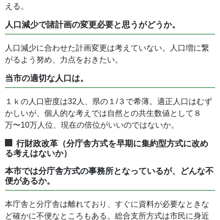
える。
人口減少で諸計画の変更必要と思うがどうか。
人口減少に合わせた計画変更は考えていない。人口増に繋
がるよう努め、力点をおきたい。
当市の適切な人口は。
１ｋの人口密度は32人、県の１/３で希薄。適正人口はむず
かしいが、個人的な考えでは自然との共生数値として８
万〜10万人位、現在の倍位がいいのではないか。
行財政改革（分庁舎方式を早期に集約型方式に改め
る考えはないか）
本市では分庁舎方式の事務所となっているが、どんな不
便があるか。
本庁舎と分庁舎は離れており、すぐに資料が必要なときな
ど確かに不便なところもある。総合支所方式は市民に身近