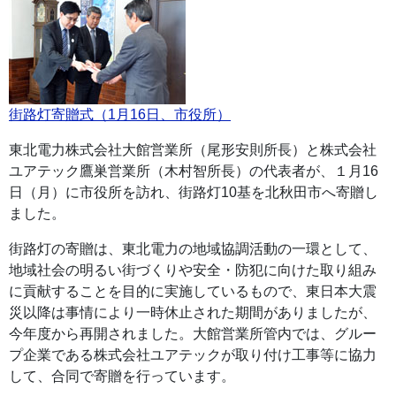
街路灯寄贈式（1月16日、市役所）
東北電力株式会社大館営業所（尾形安則所長）と株式会社
ユアテック鷹巣営業所（木村智所長）の代表者が、１月16
日（月）に市役所を訪れ、街路灯10基を北秋田市へ寄贈し
ました。
街路灯の寄贈は、東北電力の地域協調活動の一環として、
地域社会の明るい街づくりや安全・防犯に向けた取り組み
に貢献することを目的に実施しているもので、東日本大震
災以降は事情により一時休止された期間がありましたが、
今年度から再開されました。大館営業所管内では、グルー
プ企業である株式会社ユアテックが取り付け工事等に協力
して、合同で寄贈を行っています。