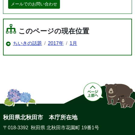
メールでのお問い合わせ
このページの現在位置
ちいきの話題
2017年
1月
秋田県北秋田市 本庁所在地
〒018-3392 秋田県 北秋田市花園町 19番1号