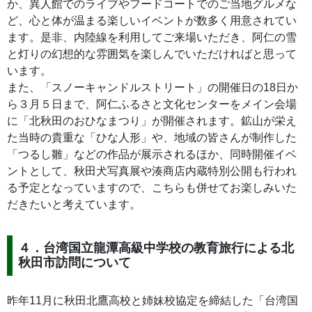
か、異人館でのライブやフードコートでのご当地グルメな
ど、心と体が温まる楽しいイベントが数多く用意されてい
ます。是非、内陸線を利用してご来場いただき、阿仁の雪
と灯りの幻想的な雰囲気を楽しんでいただければと思って
います。
また、「スノーキャンドルストリート」の開催日の18日か
ら３月５日まで、阿仁ふるさと文化センターをメイン会場
に「北秋田のおひなまつり」が開催されます。鉱山が栄え
た当時の貴重な「ひな人形」や、地域の皆さんが制作した
「つるし雛」などの作品が展示されるほか、同時開催イベ
ントとして、秋田犬写真展や湊商店内蔵特別公開も行われ
る予定となっていますので、こちらも併せてお楽しみいた
だきたいと考えています。
４．台湾国立龍潭高級中学校の教育旅行による北
秋田市訪問について
昨年11月に秋田北鷹高校と姉妹校協定を締結した「台湾国