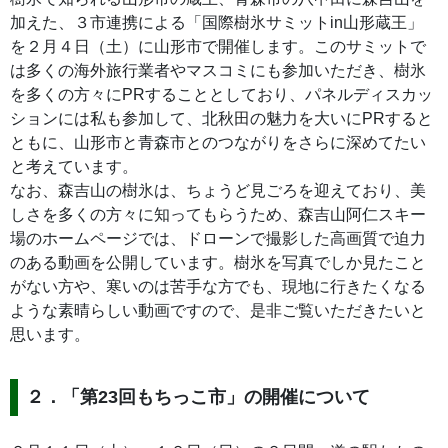
加えた、３市連携による「国際樹氷サミットin山形蔵王」
を２月４日（土）に山形市で開催します。このサミットで
は多くの海外旅行業者やマスコミにも参加いただき、樹氷
を多くの方々にPRすることとしており、パネルディスカッ
ションには私も参加して、北秋田の魅力を大いにPRすると
ともに、山形市と青森市とのつながりをさらに深めてたい
と考えています。
なお、森吉山の樹氷は、ちょうど見ごろを迎えており、美
しさを多くの方々に知ってもらうため、森吉山阿仁スキー
場のホームページでは、ドローンで撮影した高画質で迫力
のある動画を公開しています。樹氷を写真でしか見たこと
がない方や、寒いのは苦手な方でも、現地に行きたくなる
ような素晴らしい動画ですので、是非ご覧いただきたいと
思います。
２．「第23回もちっこ市」の開催について