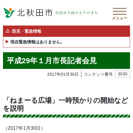
メニュー
防災・緊急情報
現在緊急情報はありません。
平成29年１月市長記者会見
2017年01月30日
コンテンツ番号
3530
「ねまーる広場」一時預かりの開始など
を説明
（2017年1月30日）