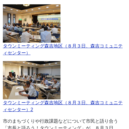
タウンミーティング森吉地区（８月３日、森吉コミュニテ
ィセンター）
タウンミーティング森吉地区（８月３日、森吉コミュニテ
ィセンター）2
市のまちづくりや行政課題などについて市民と語り合う
「市長と語ろう！タウンミーティング」が、８月３日