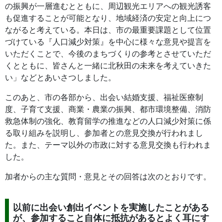
の振興が一層進むとともに、周辺観光エリアへの観光誘客
も促進することが可能となり、地域経済の安定と向上につ
ながると考えている。本日は、市の最重要課題として位置
づけている『人口減少対策』を中心に様々な意見や提言を
いただくことで、今後のまちづくりの参考とさせていただ
くとともに、皆さんと一緒に北秋田の未来を考えていきた
い」などとあいさつしました。
このあと、市の各部から、出会い結婚支援、福祉医療制
度、子育て支援、商業・農業の振興、都市環境整備、消防
救急体制の強化、教育留学の推進などの人口減少対策に係
る取り組みを説明し、参加者との意見交換が行われまし
た。また、テーマ以外の市政に対する意見交換も行われま
した。
加者からの主な質問・意見とその回答は次のとおりです。
以前に出会い創出イベントを実施したことがある
が、参加すること自体に抵抗があるとよく耳にす