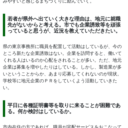
みやすいと感じるまちづくりに励んでいく。
若者が県外へ出ていく大きな理由は、地元に就職
先がないからと考える。市でも企業誘致等を頑張
っていると思うが、近況を教えていただきたい。
県の東京事務所に職員を配置して活動はしているが、今の
ところ新たな企業誘致はない。企業を訪問すると、働いて
くれる人はいるのか心配をされることが多い。ただ、地元
企業は募集を増やしたりはしている。しかし、製造業が多
いということからか、あまり応募してくれないのが現状。
学校等に地元企業のＰＲをしていくよう活動していきた
い。
平日に各種証明書等を取りに来ることが困難であ
る。何か検討はしているか。
市内在住の方であれば、職員が宅配サービスをおこなって