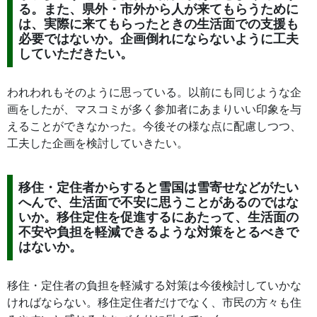
る。また、県外・市外から人が来てもらうために
は、実際に来てもらったときの生活面での支援も
必要ではないか。企画倒れにならないように工夫
していただきたい。
われわれもそのように思っている。以前にも同じような企
画をしたが、マスコミが多く参加者にあまりいい印象を与
えることができなかった。今後その様な点に配慮しつつ、
工夫した企画を検討していきたい。
移住・定住者からすると雪国は雪寄せなどがたい
へんで、生活面で不安に思うことがあるのではな
いか。移住定住を促進するにあたって、生活面の
不安や負担を軽減できるような対策をとるべきで
はないか。
移住・定住者の負担を軽減する対策は今後検討していかな
ければならない。移住定住者だけでなく、市民の方々も住