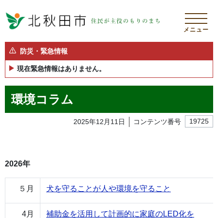
メニュー
防災・緊急情報
現在緊急情報はありません。
環境コラム
2025年12月11日
コンテンツ番号
19725
2026年
５月
犬を守ることが人や環境を守ること
4月
補助金を活用して計画的に家庭のLED化を