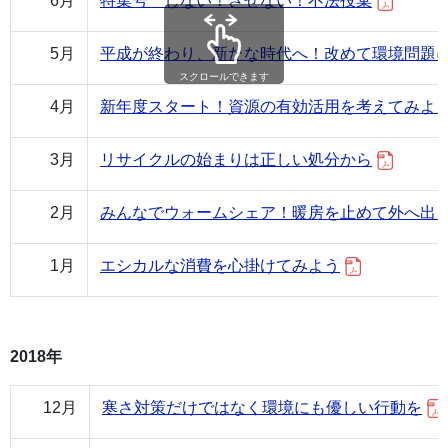
6月
特集号 しない！させない！不法投棄
5月
平成が終わり、新たな時代へ！改めて環境問題
スクロールできます
4月
新年度スタート！資源の有効活用を考えてみよ
3月
リサイクルの始まりは正しい処分から
2月
みんなでウォームシェア！暖房を止めて外へ出
1月
エシカルな消費を心掛けてみよう
2018年
12月
寒さ対策だけではなく環境にも優しい行動を