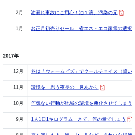
2月
油漏れ事故にご用心！油１滴、汚染の元
1月
お正月初売りセール 省エネ・エコ家電の選択
2017年
12月
冬は「ウォームビズ」でクールチョイス（賢い
11月
環境を 思う夜長の 月あかり
10月
何気ない行動が地域の環境を悪化させてしまう
9月
1人1日1キログラム さて、何の量でしょう