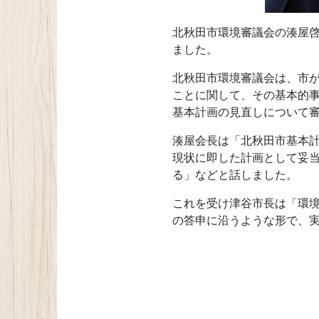
北秋田市環境審議会の湊屋啓
ました。
北秋田市環境審議会は、市
ことに関して、その基本的事
基本計画の見直しについて
湊屋会長は「北秋田市基本
現状に即した計画として妥
る」などと話しました。
これを受け津谷市長は「環
の答申に沿うような形で、