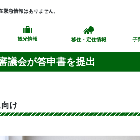
在緊急情報はありません。
観光情報
移住・定住情報
子
審議会が答申書を提出
に向け