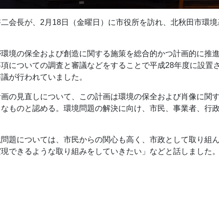
二会長が、2月18日（金曜日）に市役所を訪れ、北秋田市環
が環境の保全および創造に関する施策を総合的かつ計画的に推
項についての調査と審議などをすることで平成28年度に設置
審議が行われていました。
計画の見直しについて、この計画は環境の保全および肖像に関
当なものと認める。環境問題の解決に向け、市民、事業者、行
境問題については、市民からの関心も高く、市政として取り組
実現できるような取り組みをしていきたい」などと話しました