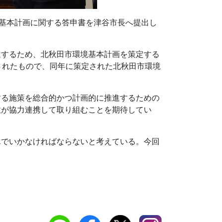
境基本計画に関する答申書を津谷市長へ提出し
進するため、北秋田市環境基本計画を策定する
されたもので、同年に策定された北秋田市環境
する施策を総合的かつ計画的に推進するための
政が協力連携して取り組むことを期待してい
んでいかなければならないと考えている。今回
。