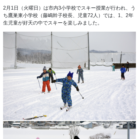
2月1日（火曜日）は市内3小学校でスキー授業が行われ、う
ち鷹巣東小学校（藤嶋幹子校長、児童72人）では、1、2年
生児童が好天の中でスキーを楽しみました。