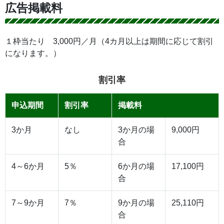
広告掲載料
１枠当たり 3,000円／月（4カ月以上は期間に応じて割引
になります。）
割引率
申込期間
割引率
掲載料
3か月
なし
3か月の場
9,000円
合
4～6か月
5％
6か月の場
17,100円
合
7～9か月
7％
9か月の場
25,110円
合