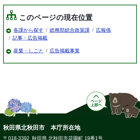
このページの現在位置
各課から探す
総務部総合政策課
広報係
記事・広告掲載
産業・しごと
広告掲載事業
秋田県北秋田市 本庁所在地
〒018-3392 秋田県 北秋田市花園町 19番1号