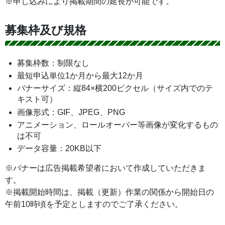
※申し込みにより掲載期間の延長が可能です。
募集枠及び規格
募集枠数：制限なし
最短申込単位1か月から最大12か月
バナーサイズ：縦84×横200ピクセル（サイズ内でのテ
キスト可）
画像形式：GIF、JPEG、PNG
アニメーション、ロールオーバー等画像が変化するもの
は不可
データ容量：20KB以下
※バナーは広告掲載希望者において作成していただきま
す。
※掲載開始時間は、掲載（更新）作業の関係から開始日の
午前10時頃を予定としますのでご了承ください。