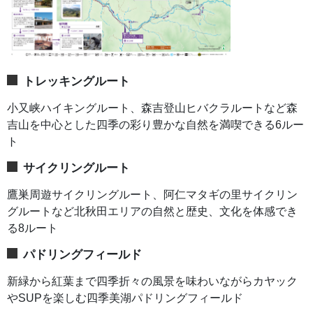
トレッキングルート
小又峡ハイキングルート、森吉登山ヒバクラルートなど森
吉山を中心とした四季の彩り豊かな自然を満喫できる6ルー
ト
サイクリングルート
鷹巣周遊サイクリングルート、阿仁マタギの里サイクリン
グルートなど北秋田エリアの自然と歴史、文化を体感でき
る8ルート
パドリングフィールド
新緑から紅葉まで四季折々の風景を味わいながらカヤック
やSUPを楽しむ四季美湖パドリングフィールド