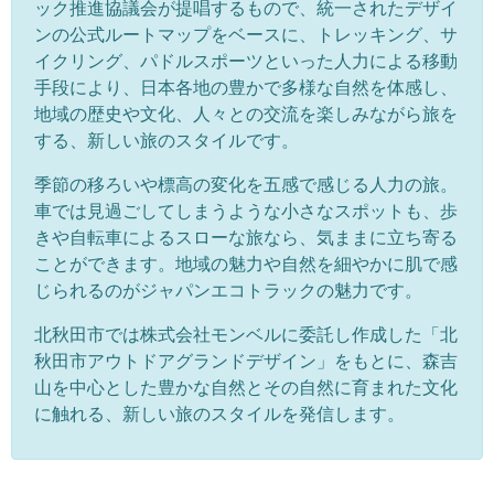
ック推進協議会が提唱するもので、統一されたデザイ
ンの公式ルートマップをベースに、トレッキング、サ
イクリング、パドルスポーツといった人力による移動
手段により、日本各地の豊かで多様な自然を体感し、
地域の歴史や文化、人々との交流を楽しみながら旅を
する、新しい旅のスタイルです。
季節の移ろいや標高の変化を五感で感じる人力の旅。
車では見過ごしてしまうような小さなスポットも、歩
きや自転車によるスローな旅なら、気ままに立ち寄る
ことができます。地域の魅力や自然を細やかに肌で感
じられるのがジャパンエコトラックの魅力です。
北秋田市では株式会社モンベルに委託し作成した「北
秋田市アウトドアグランドデザイン」をもとに、森吉
山を中心とした豊かな自然とその自然に育まれた文化
に触れる、新しい旅のスタイルを発信します。