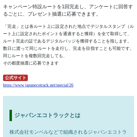
キャンペーン特設ルートを1回完走し、アンケートに回答す
るごとに、プレゼント抽選に応募できます。
「完走」とは各ルート上に設定された地点でデジタルスタンプ（ル
ート上に設定されたポイントを通過すると獲得）を全て取得して、
ルート完走の証であるデジタルバッジを獲得することを指します。
数日に渡って同じルートを走行し、完走を目指すことも可能です。
同じルートを複数回完走しても、
その都度抽選に応募できます
公式サイト
https://www.japanecotrack.net/special/26
ジャパンエコトラックとは
株式会社モンベルなどで組織されるジャパンエコトラ