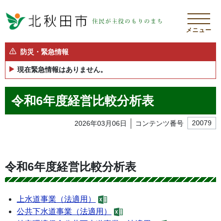
メニュー
防災・緊急情報
現在緊急情報はありません。
令和6年度経営比較分析表
2026年03月06日
コンテンツ番号
20079
令和6年度経営比較分析表
上水道事業（法適用）
公共下水道事業（法適用）