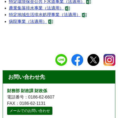
特定環境保全公共下水道事業（法適用）
農業集落排水事業（法適用）
特定地域生活排水処理事業（法適用）
病院事業（法適用）
お問い合わせ先
財務部 財政課 財政係
電話番号：0186-62-6607
FAX：0186-62-1131
メールでのお問い合わせ