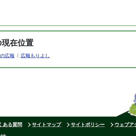
の現在位置
町の広報
広報もりよし
よくある質問
サイトマップ
サイトポリシー
ウェブア