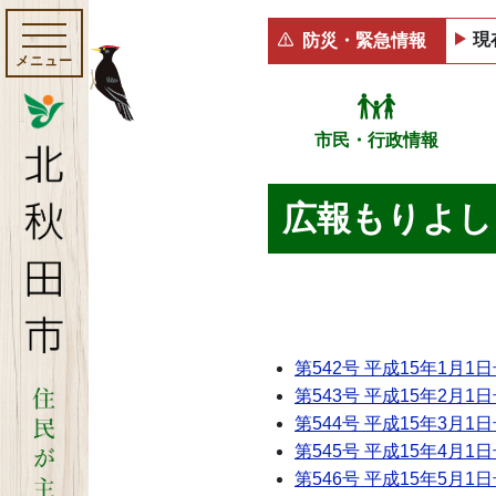
現
防災・緊急情報
メニュー
市民・行政情報
広報もりよし 
第542号 平成15年1月1
第543号 平成15年2月1
第544号 平成15年3月1
第545号 平成15年4月1
第546号 平成15年5月1