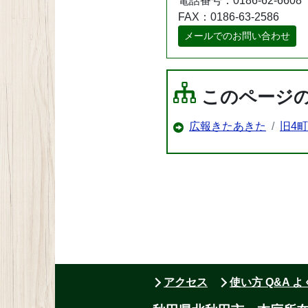
電話番号：0186-62-6608
FAX：0186-63-2586
メールでのお問い合わせ
このページ
広報きたあきた
旧4
アクセス
使い方 Q&A 