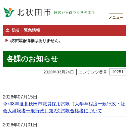
メニュー
防災・緊急情報
現在緊急情報はありません。
各課のお知らせ
2020年03月24日
コンテンツ番号
10251
2026年07月15日
令和8年度北秋田市職員採用試験（大学卒程度一般行政・社
会人経験者一般行政）第2次試験合格者について
2026年07月01日