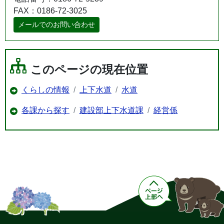
FAX：0186-72-3025
メールでのお問い合わせ
このページの現在位置
くらしの情報
上下水道
水道
各課から探す
建設部上下水道課
経営係