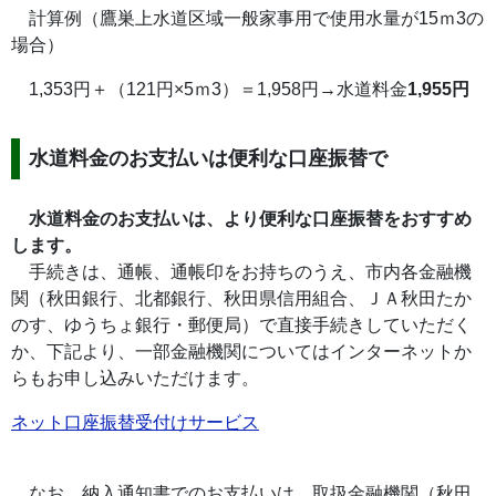
計算例（鷹巣上水道区域一般家事用で使用水量が15ｍ3の
場合）
1,353円＋（121円×5ｍ3）＝1,958円→水道料金
1,955円
水道料金のお支払いは便利な口座振替で
水道料金のお支払いは、より便利な口座振替をおすすめ
します。
手続きは、通帳、通帳印をお持ちのうえ、市内各金融機
関（秋田銀行、北都銀行、秋田県信用組合、ＪＡ秋田たか
のす、ゆうちょ銀行・郵便局）で直接手続きしていただく
か、下記より、一部金融機関についてはインターネットか
らもお申し込みいただけます。
ネット口座振替受付けサービス
なお、納入通知書でのお支払いは、取扱金融機関（秋田