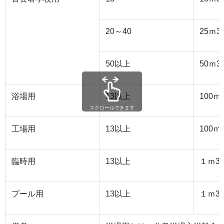
20～40
25ｍ3
50以上
50ｍ3
浴場用
13以上
100ｍ
スクロールできます
工場用
13以上
100ｍ
臨時用
13以上
１ｍ3
プール用
13以上
１ｍ3