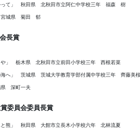
かって」 秋田県 北秋田市立阿仁中学校三年 福森 樹
 宮城県 菊田 郁
会長賞
じや」 栃木県 北秋田市立前田小学校三年 西根若菜
の海へ」 茨城県 茨城大学教育学部付属中学校三年 齊藤美
嶋県 深町一夫
大賞委員会委員長賞
んと熊」 秋田県 大館市立長木小学校六年 北林流夏