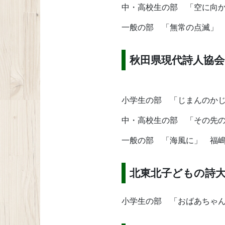
中・高校生の部 「空に向
一般の部 「無常の点滅」
秋田県現代詩人協会
小学生の部 「じまんのか
中・高校生の部 「その先
一般の部 「海風に」 福
北東北子どもの詩
小学生の部 「おばあちゃ