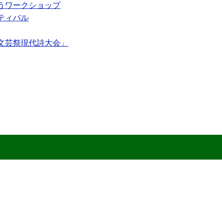
うワークショップ
ティバル
文芸祭現代詩大会」