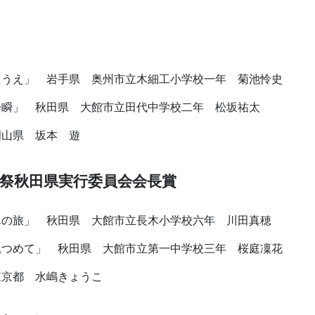
たうえ」 岩手県 奥州市立木細工小学校一年 菊池怜史
一瞬」 秋田県 大館市立田代中学校二年 松坂祐太
岡山県 坂本 遊
祭秋田県実行委員会会長賞
んの旅」 秋田県 大館市立長木小学校六年 川田真穂
見つめて」 秋田県 大館市立第一中学校三年 桜庭凜花
東京都 水嶋きょうこ