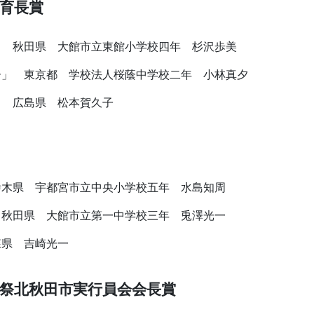
育長賞
」 秋田県 大館市立東館小学校四年 杉沢歩美
ー」 東京都 学校法人桜蔭中学校二年 小林真夕
」 広島県 松本賀久子
栃木県 宇都宮市立中央小学校五年 水島知周
 秋田県 大館市立第一中学校三年 兎澤光一
森県 吉崎光一
祭北秋田市実行員会会長賞