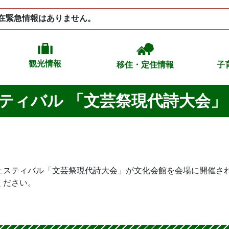
在緊急情報はありません。
観光情報
移住・定住情報
子
ティバル 「文芸祭現代詩大会」
フェスティバル「文芸祭現代詩大会」が文化会館を会場に開催さ
ください。