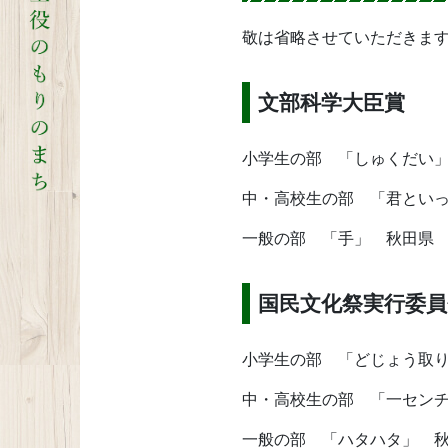
敬は省略させていただきま
文部科学大臣賞
小学生の部 「しゅくだい
中・高校生の部 「君とい
一般の部 「手」 秋田県
国民文化祭実行委員
小学生の部 「どじょう取
中・高校生の部 「一セン
一般の部 「ハタハタ」 