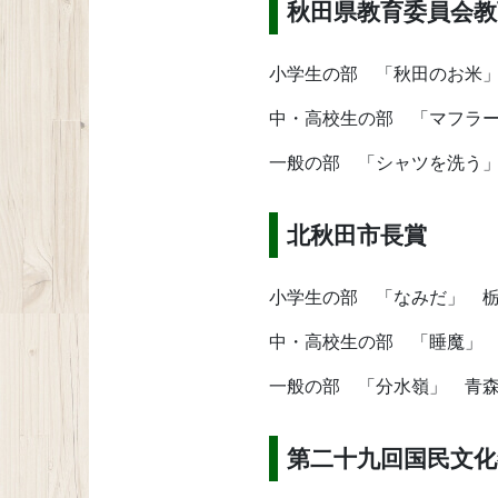
秋田県教育委員会教
小学生の部 「秋田のお米
中・高校生の部 「マフラ
一般の部 「シャツを洗う
北秋田市長賞
小学生の部 「なみだ」 
中・高校生の部 「睡魔」
一般の部 「分水嶺」 青
第二十九回国民文化