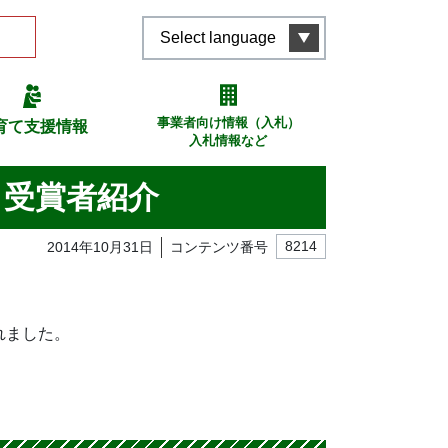
Select language
事業者向け情報（入札）
育て支援情報
入札情報など
 受賞者紹介
2014年10月31日
コンテンツ番号
8214
れました。