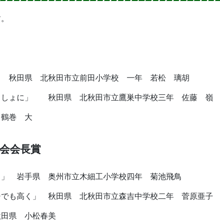
す。
」 秋田県 北秋田市立前田小学校 一年 若松 璃胡
っしょに」 秋田県 北秋田市立鷹巣中学校三年 佐藤 嶺
 鶴巻 大
会会長賞
り」 岩手県 奥州市立木細工小学校四年 菊池飛鳥
チでも高く」 秋田県 北秋田市立森吉中学校二年 菅原亜子
秋田県 小松春美