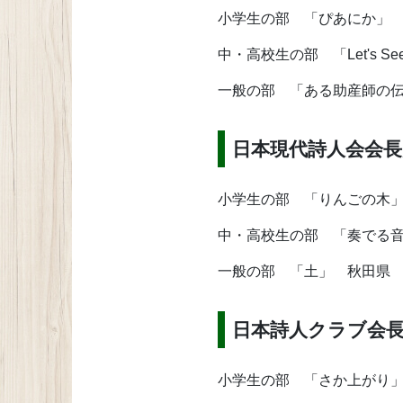
小学生の部 「ぴあにか」
中・高校生の部 「Let's 
一般の部 「ある助産師の
日本現代詩人会会長
小学生の部 「りんごの木
中・高校生の部 「奏でる
一般の部 「土」 秋田県
日本詩人クラブ会
小学生の部 「さか上がり