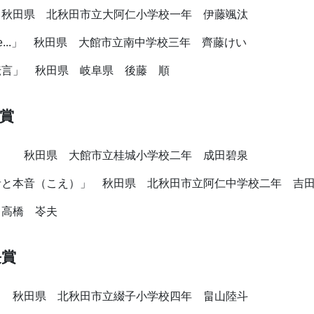
 秋田県 北秋田市立大阿仁小学校一年 伊藤颯汰
See...」 秋田県 大館市立南中学校三年 齊藤けい
伝言」 秋田県 岐阜県 後藤 順
賞
」 秋田県 大館市立桂城小学校二年 成田碧泉
音と本音（こえ）」 秋田県 北秋田市立阿仁中学校二年 吉
 高橋 岺夫
長賞
」 秋田県 北秋田市立綴子小学校四年 畠山陸斗