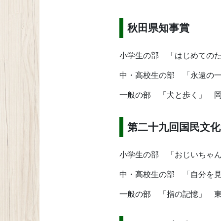
秋田県知事賞
小学生の部 「はじめての
中・高校生の部 「永遠の
一般の部 「犬と歩く」 
第二十九回国民文化
小学生の部 「おじいちゃ
中・高校生の部 「自分を
一般の部 「指の記憶」 