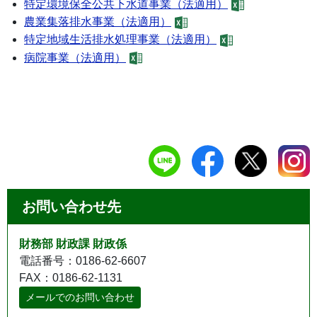
特定環境保全公共下水道事業（法適用）
農業集落排水事業（法適用）
特定地域生活排水処理事業（法適用）
病院事業（法適用）
お問い合わせ先
財務部 財政課 財政係
電話番号：0186-62-6607
FAX：0186-62-1131
メールでのお問い合わせ