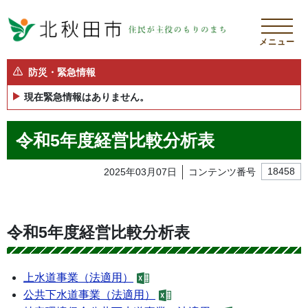
メニュー
防災・緊急情報
現在緊急情報はありません。
令和5年度経営比較分析表
2025年03月07日
コンテンツ番号
18458
令和5年度経営比較分析表
上水道事業（法適用）
公共下水道事業（法適用）