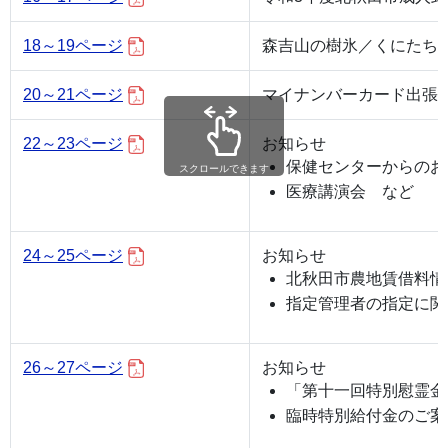
18～19ページ
森吉山の樹氷／くにたち
20～21ページ
マイナンバーカード出張
22～23ページ
お知らせ
保健センターからのお
スクロールできます
医療講演会 など
24～25ページ
お知らせ
北秋田市農地賃借料情
指定管理者の指定に関
26～27ページ
お知らせ
「第十一回特別慰霊金
臨時特別給付金のご案