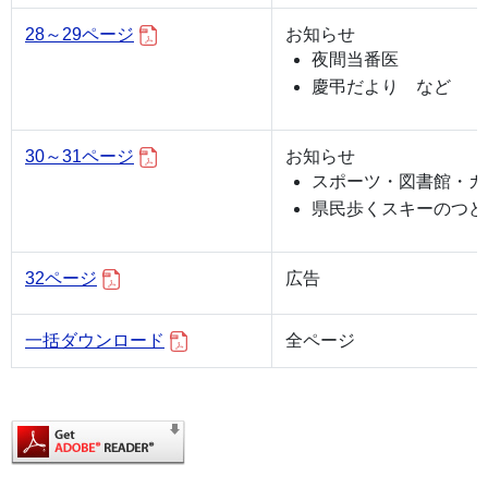
28～29ページ
お知らせ
夜間当番医
慶弔だより など
30～31ページ
お知らせ
スポーツ・図書館・カ
県民歩くスキーのつど
32ページ
広告
一括ダウンロード
全ページ