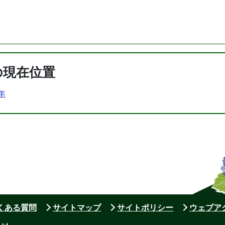
の現在位置
0年
よくある質問
サイトマップ
サイトポリシー
ウェブア