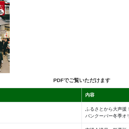
PDFでご覧いただけます
内容
ふるさとから大声援
バンクーバー冬季オ