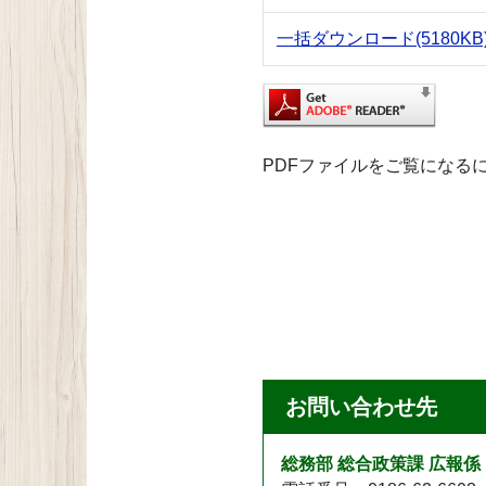
一括ダウンロード
(5180KB
PDFファイルをご覧になるには、A
お問い合わせ先
総務部 総合政策課 広報係