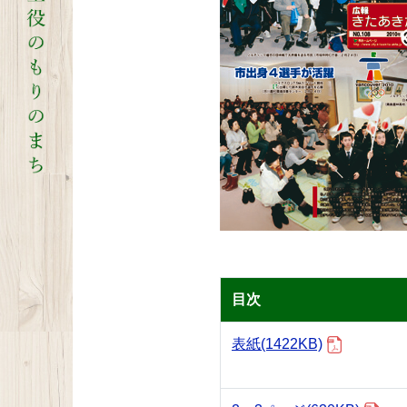
目次
表紙
(1422KB)