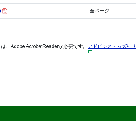
)
全ページ
dobe AcrobatReaderが必要です。
アドビシステムズ社