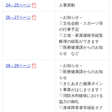
24～25ページ
人事異動
26～27ページ
～お知らせ～
▽文化会館・スポーツ等
の行事予定
▽土地・家屋価格等縦覧
帳簿の縦覧ができます
▽医療健康課からのお知
らせ など
28～29ページ
～お知らせ～
▽医療健康課からのお知
らせ
▽きたあきた健康ポイン
ト事業がはじまります！
▽消防水利確保における
協力の御礼
▽身体障害者等福祉タク