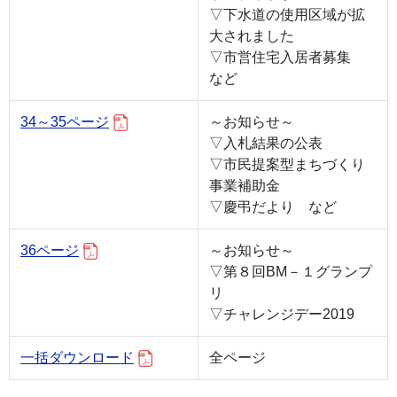
▽下水道の使用区域が拡
大されました
▽市営住宅入居者募集
など
34～35ページ
～お知らせ～
▽入札結果の公表
▽市民提案型まちづくり
事業補助金
▽慶弔だより など
36ページ
～お知らせ～
▽第８回BM－１グランプ
リ
▽チャレンジデー2019
一括ダウンロード
全ページ