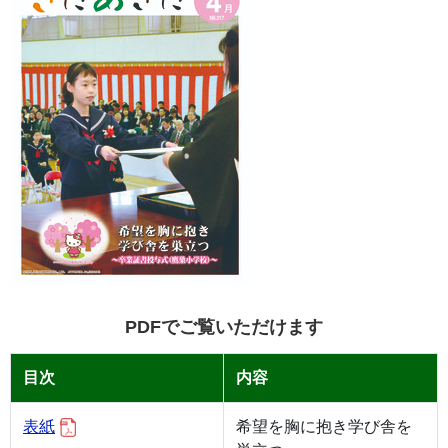
PDFでご覧いただけます
目次
内容
表紙
希望を胸に抱き学び舎を