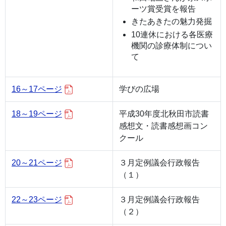
ーツ賞受賞を報告
きたあきたの魅力発掘
10連休における各医療
機関の診療体制につい
て
16～17ページ
学びの広場
18～19ページ
平成30年度北秋田市読書
感想文・読書感想画コン
クール
20～21ページ
３月定例議会行政報告
（１）
22～23ページ
３月定例議会行政報告
（２）