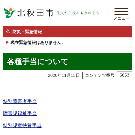
メニュー
防災・緊急情報
現在緊急情報はありません。
各種手当について
2020年11月13日
コンテンツ番号
5853
特別障害者手当
障害児福祉手当
特別児童扶養手当