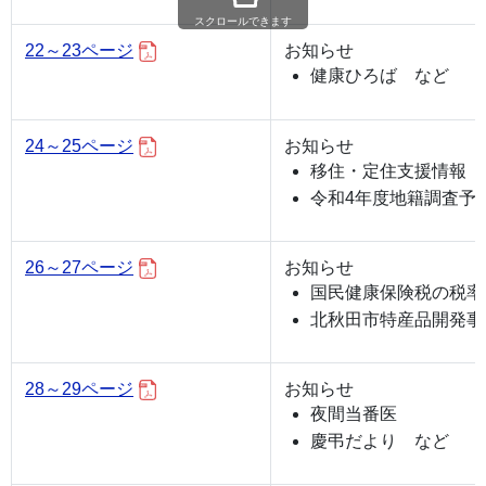
スクロールできます
22～23ページ
お知らせ
健康ひろば など
24～25ページ
お知らせ
移住・定住支援情報
令和4年度地籍調査予
26～27ページ
お知らせ
国民健康保険税の税率
北秋田市特産品開発事
28～29ページ
お知らせ
夜間当番医
慶弔だより など