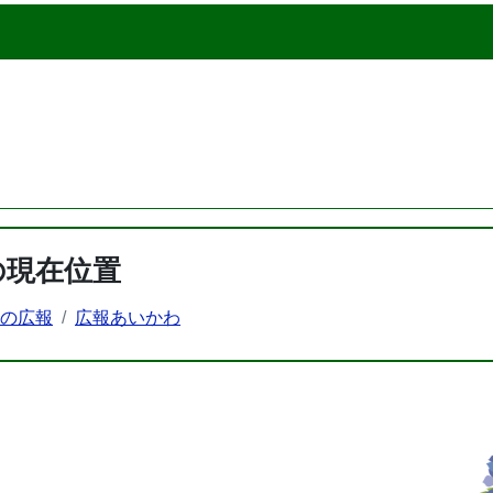
の現在位置
町の広報
広報あいかわ