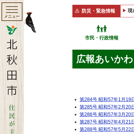
現
防災・緊急情報
メニュー
市民・行政情報
広報あいかわ 
第284号 昭和57年1月19
第285号 昭和57年2月20
第286号 昭和57年3月20
第287号 昭和57年4月21
第288号 昭和57年5月22