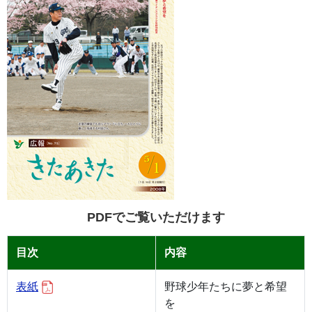
PDFでご覧いただけます
目次
内容
表紙
野球少年たちに夢と希望
を