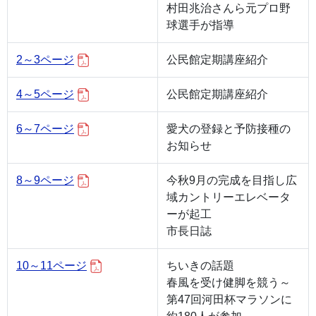
村田兆治さんら元プロ野
球選手が指導
2～3ページ
公民館定期講座紹介
4～5ページ
公民館定期講座紹介
6～7ページ
愛犬の登録と予防接種の
お知らせ
8～9ページ
今秋9月の完成を目指し広
域カントリーエレベータ
ーが起工
市長日誌
10～11ページ
ちいきの話題
春風を受け健脚を競う～
第47回河田杯マラソンに