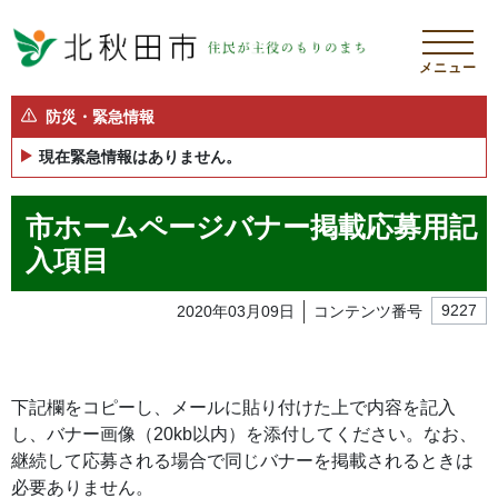
メニュー
防災・緊急情報
現在緊急情報はありません。
市ホームページバナー掲載応募用記
入項目
2020年03月09日
コンテンツ番号
9227
下記欄をコピーし、メールに貼り付けた上で内容を記入
し、バナー画像（20kb以内）を添付してください。なお、
継続して応募される場合で同じバナーを掲載されるときは
必要ありません。