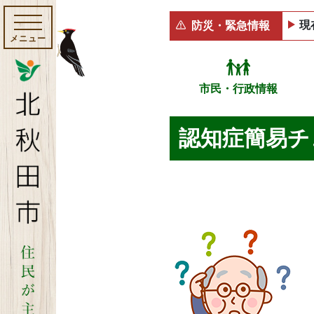
現
防災・緊急情報
メニュー
市民・行政情報
認知症簡易チ