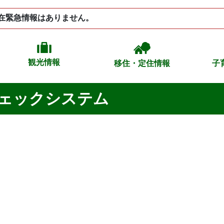
在緊急情報はありません。
観光情報
移住・定住情報
子
ェックシステム