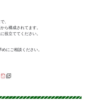
ムで、
類から構成されてます。
見に役立ててください。
早めにご相談ください。