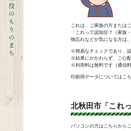
これは、ご家族の方または
「これって認知症？（家族
物忘れなどが気になる方は
※簡易なチェックであり、
※結果にかかわらず、ご心
※利用料は無料です（通信
印刷用データについてはこ
北秋田市「これ
パソコンの方はこちらから