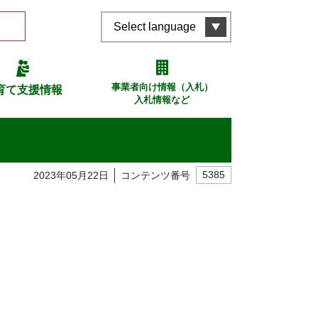
Select language
事業者向け情報（入札）
育て支援情報
入札情報など
2023年05月22日
コンテンツ番号
5385