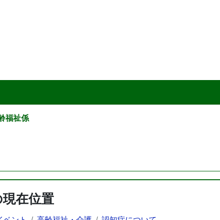
高齢福祉係
の現在位置
イベント
高齢福祉・介護
認知症について