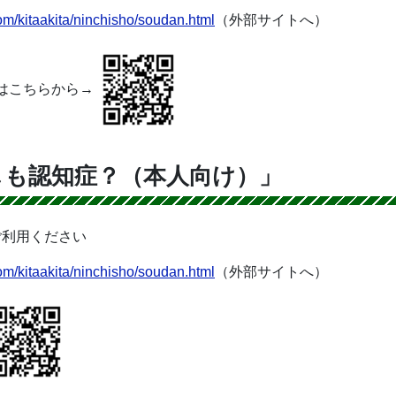
om/kitaakita/ninchisho/soudan.html
（外部サイトへ）
はこちらから→
しも認知症？（本人向け）」
ご利用ください
om/kitaakita/ninchisho/soudan.html
（外部サイトへ）