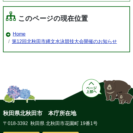
このページの現在位置
Home
第12回北秋田市縄文水泳競技大会開催のお知らせ
秋田県北秋田市 本庁所在地
〒018-3392 秋田県 北秋田市花園町 19番1号