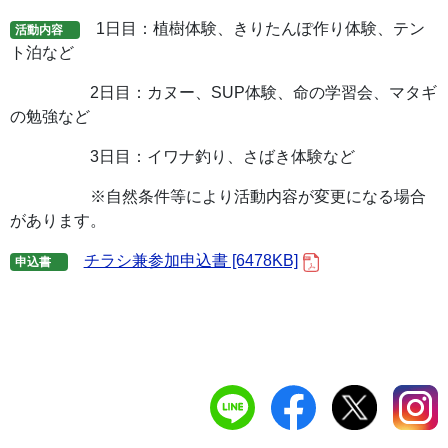
1日目：植樹体験、きりたんぽ作り体験、テン
活動内容
ト泊など
2日目：カヌー、SUP体験、命の学習会、マタギ
の勉強など
3日目：イワナ釣り、さばき体験など
※自然条件等により活動内容が変更になる場合
があります。
チラシ兼参加申込書 [6478KB]
申込書