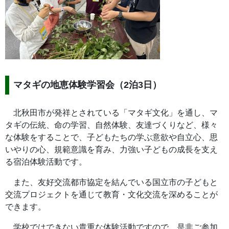
マタギの地恵体験学習会（2泊3日）
北秋田市が発祥とされている「マタギ文化」を通し、マ
タギの伝統、命の学習、自然体験、友達づくりなど、様々
な体験をすることで、子どもたちの学ぶ意欲や自立心、思
いやりの心、規範意識を育み、力強い子どもの成長を支え
る宿泊体験活動です。
また、友好交流都市協定を結んでいる国立市の子どもと
交流プロジェクトを通じて教育・文化交流を深めることが
できます。
学校ではできない貴重な体験活動ですので、是非ご参加