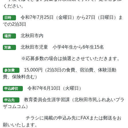
ください。
令和7年7月25日（金曜日）から27日（日曜日）ま
日時
での2泊3日
北秋田市内
場所
北秋田市児童 小学4年生から6年生15名
対象
※応募多数の場合は抽選とさせていただきます。
15,000円（2泊3日の食費、宿泊費、体験活動
参加費
費、保険料含む）
令和7年6月10日（火曜日）
申込締切
教育委員会生涯学習課（北秋田市民ふれあいプラ
申込先
ザコムコム）
チラシに掲載の申込み先にFAXまたは郵送をお
願いいたします。