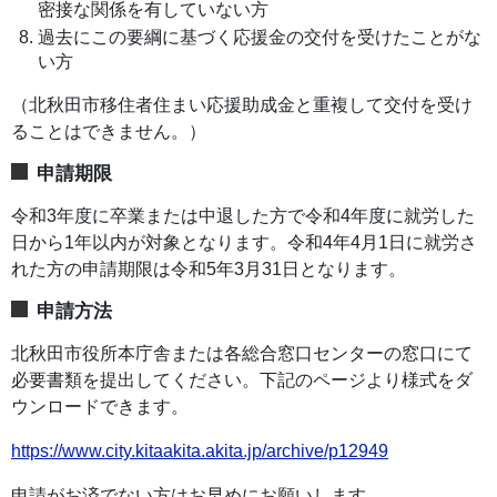
密接な関係を有していない方
過去にこの要綱に基づく応援金の交付を受けたことがな
い方
（北秋田市移住者住まい応援助成金と重複して交付を受け
ることはできません。）
申請期限
令和3年度に卒業または中退した方で令和4年度に就労した
日から1年以内が対象となります。令和4年4月1日に就労さ
れた方の申請期限は令和5年3月31日となります。
申請方法
北秋田市役所本庁舎または各総合窓口センターの窓口にて
必要書類を提出してください。下記のページより様式をダ
ウンロードできます。
https://www.city.kitaakita.akita.jp/archive/p12949
申請がお済でない方はお早めにお願いします。