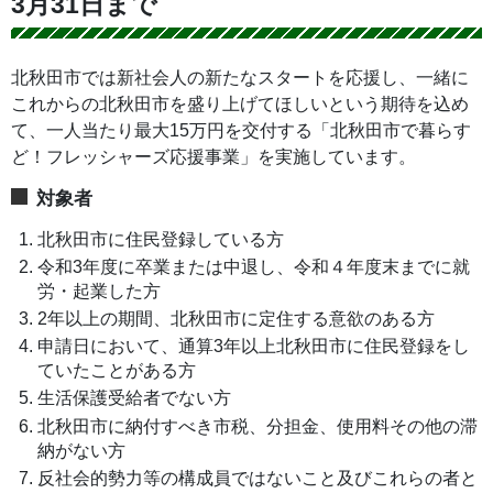
3月31日まで
北秋田市では新社会人の新たなスタートを応援し、一緒に
これからの北秋田市を盛り上げてほしいという期待を込め
て、一人当たり最大15万円を交付する「北秋田市で暮らす
ど！フレッシャーズ応援事業」を実施しています。
対象者
北秋田市に住民登録している方
令和3年度に卒業または中退し、令和４年度末までに就
労・起業した方
2年以上の期間、北秋田市に定住する意欲のある方
申請日において、通算3年以上北秋田市に住民登録をし
ていたことがある方
生活保護受給者でない方
北秋田市に納付すべき市税、分担金、使用料その他の滞
納がない方
反社会的勢力等の構成員ではないこと及びこれらの者と