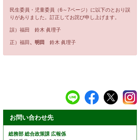
民生委員・児童委員（6～7ページ）に以下のとおり誤
りがありました。訂正してお詫び申し上げます。
誤）福田 鈴木 眞理子
正）福田
、明田
鈴木 眞理子
お問い合わせ先
総務部 総合政策課 広報係