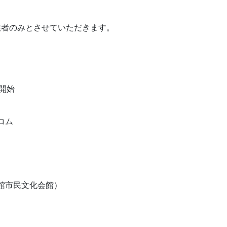
住者のみとさせていただきます。
開始
コム
館市民文化会館）