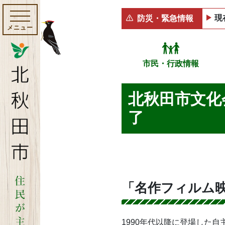
現
防災・緊急情報
メニュー
市民・行政情報
北秋田市文化
了
「名作フィルム映
1990年代以降に登場した