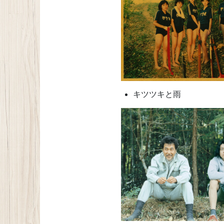
キツツキと雨