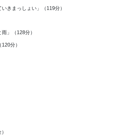
ていきまっしょい」（119分）
と雨」（128分）
120分）
金）