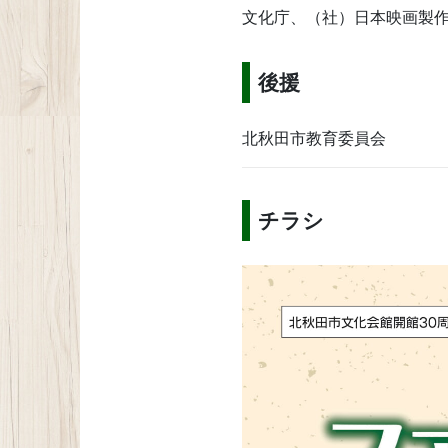
文化庁、（社）日本映画製
後援
北秋田市教育委員会
チラシ