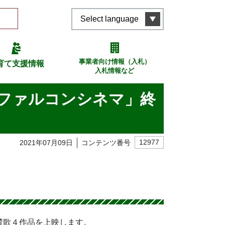
Select language
事業者向け情報（入札）
育て支援情報
入札情報など
 ファルコンシネマ」終
2021年07月09日
コンテンツ番号
12977
賛歌４作品を上映します。