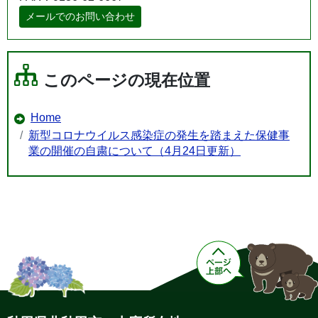
メールでのお問い合わせ
このページの現在位置
Home
新型コロナウイルス感染症の発生を踏まえた保健事
業の開催の自粛について（4月24日更新）