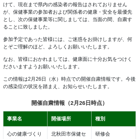
けて、現在まで県内の感染者の報告はされておりません
が、保健事業の参加者および関係者の健康・安全を最優先
とし、次の保健事業等に関しましては、当面の間、自粛す
ることに致しました。
参加予定であった皆様には、ご迷惑をお掛けしますが、何
とぞご理解のほど、よろしくお願いいたします。
なお、皆様におかれましては、健康面に十分お気をつけく
ださいますようお願いいたします。
この情報は2月26日（水）時点での開催自粛情報です。今後
の感染症の状況を踏まえ、お知らせいたします。
開催自粛情報（2月26日時点）
事業名
開催場所
種別
心の健康づくり
北秋田市保健セ
研修会