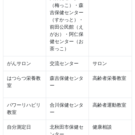
（梅っこ）・森
吉保健センター
（すかっと）・
前田公民館（え
がお）・阿仁保
健センター（お
茶っこ）
がんサロン
交流センター
サロン
はつらつ栄養教
森吉保健センタ
高齢者栄養教室
室
ー
パワーリハビリ
合川保健センタ
高齢者運動教室
教室
ー
自分測定日
北秋田市保健セ
健康相談
ンター