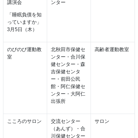
講演会
ンター
「睡眠負債を知
っていますか」
3月5日（木）
のびのび運動教
北秋田市保健セ
高齢者運動教室
室
ンター・合川保
健センター・森
吉保健センタ
ー・前田公民
館・阿仁保健セ
ンター・大阿仁
出張所
こころのサロン
交流センター
サロン
（あんず）・合
川保健センター