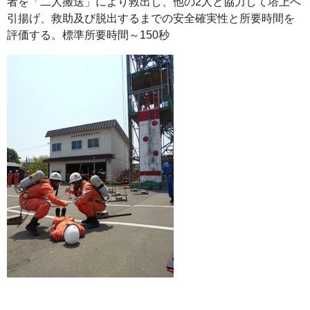
者を「二人搬送」により救出し、他の2人と協力して塔上へ
引揚げ、救助及び脱出するまでの安全確実性と所要時間を
評価する。標準所要時間～150秒