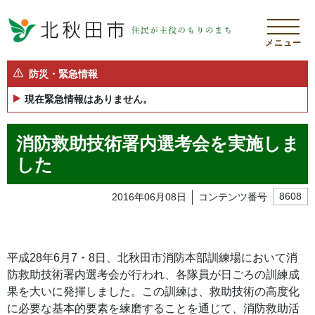
メニュー
防災・緊急情報
現在緊急情報はありません。
消防救助技術署内選考会を実施しま
した
2016年06月08日
コンテンツ番号
8608
平成28年6月7・8日、北秋田市消防本部訓練場において消
防救助技術署内選考会が行われ、各隊員が日ごろの訓練成
果を大いに発揮しました。この訓練は、救助技術の高度化
に必要な基本的要素を練磨することを通じて、消防救助活