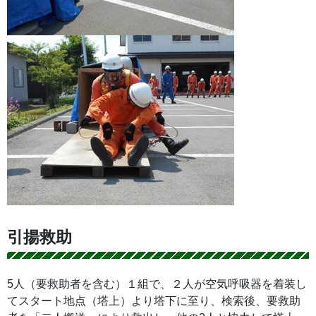
引揚救助
5人（要救助者を含む）１組で、２人が空気呼吸器を着装し
てスタート地点（塔上）より塔下に至り、検索後、要救助