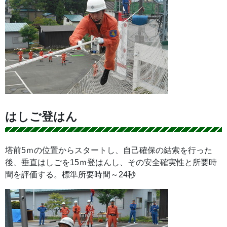
はしご登はん
塔前5ｍの位置からスタートし、自己確保の結索を行った
後、垂直はしごを15ｍ登はんし、その安全確実性と所要時
間を評価する。標準所要時間～24秒