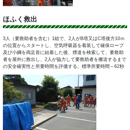
ほふく救出
3人（要救助者を含む）1組で、2人がB塔又はC塔後方10ｍ
の位置からスタートし、空気呼吸器を着装して確保ロープ
及び小綱を両足首に結着した後、煙道を検索して、要救助
者を屋外に救出し、2人が協力して要救助者を搬送するまで
の安全確実性と所要時間を評価する。標準所要時間～62秒