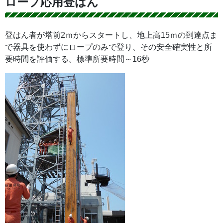
ロープ応用登はん
登はん者が塔前2ｍからスタートし、地上高15ｍの到達点ま
で器具を使わずにロープのみで登り、その安全確実性と所
要時間を評価する。標準所要時間～16秒