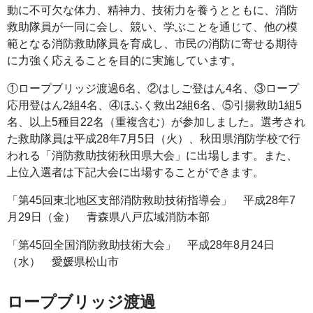
動に不可欠な体力、精神力、技術力を養うとともに、消防
救助隊員が一同に会し、競い、学ぶことを通じて、他の模
範となる消防救助隊員を育成し、市民の消防に寄せる期待
に力強く応えることを目的に実施しています。
①ロープブリッジ渡過6名、②はしご登はん4名、③ロープ
応用登はん2組4名、④ほふく救出2組6名、⑤引揚救助1組5
名、以上5種目22名（重複含む）が参加しました。選考され
た救助隊員は平成28年7月5日（火）、秋田県消防学校で行
われる「消防救助技術秋田県大会」に出場します。また、
上位入選者は下記大会に出場することができます。
「第45回東北地区支部消防救助技術指導会」 平成28年7
月29日（金） 青森県八戸広域消防本部
「第45回全国消防救助技術大会」 平成28年8月24日
（水） 愛媛県松山市
ロープブリッジ渡過