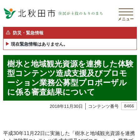
メニュー
防災・緊急情報
現在緊急情報はありません。
樹氷と地域観光資源を連携した体験
型コンテンツ造成支援及びプロモ
ーション業務公募型プロポーザル
に係る審査結果について
2018年11月30日
コンテンツ番号
8466
平成30年11月22日に実施した「樹氷と地域観光資源を連携