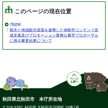
このページの現在位置
Home
樹氷と地域観光資源を連携した体験型コンテンツ造
成支援及びプロモーション業務公募型プロポーザル
に係る審査結果について
秋田県北秋田市 本庁所在地
〒018-3392 秋田県 北秋田市花園町 19番1号