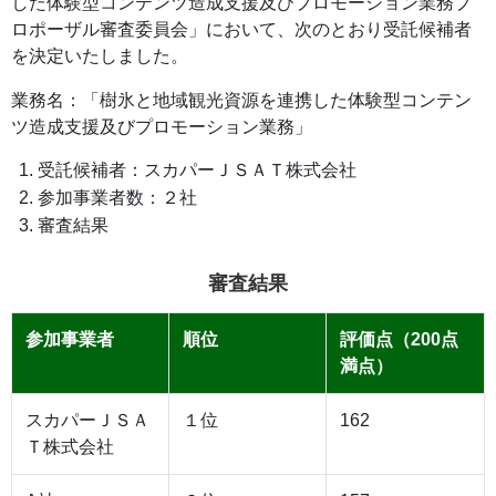
した体験型コンテンツ造成支援及びプロモーション業務プ
ロポーザル審査委員会」において、次のとおり受託候補者
を決定いたしました。
業務名：「樹氷と地域観光資源を連携した体験型コンテン
ツ造成支援及びプロモーション業務」
受託候補者：スカパーＪＳＡＴ株式会社
参加事業者数：２社
審査結果
審査結果
参加事業者
順位
評価点（200点
満点）
スカパーＪＳＡ
１位
162
Ｔ株式会社