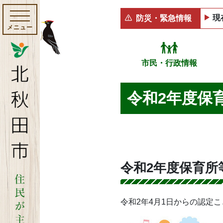
現
防災・緊急情報
メニュー
市民・行政情報
令和2年度保
令和2年度保育
令和2年4月1日からの認定