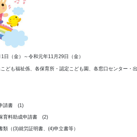
月1日（金）～令和元年11月29日（金）
課こども福祉係、各保育所・認定こども園、各窓口センター・
請書 (1)
育料助成申請書 (2)
類（(3)就労証明書、(4)申立書等）