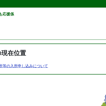
ども応援係
の現在位置
所等の入所申し込みについて