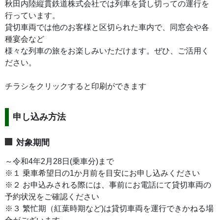
秋田内陸縦貫鉄道株式会社では列車を貸し切っての運行を
行っています。
貸切車両では他のお客様と区切られた車内で、同窓会や各
種宴会など
様々な列車の旅をお楽しみいただけます。ぜひ、ご活用く
ださい。
チラシをクリックすると印刷ができます
申し込み方法
対象期間
～令和4年2月28日(乗車分)まで
※１ 乗車希望日の1か月前を目安にお申し込みください
※２ お申込みされる際には、事前にお電話にて貸切車両の
予約状況をご確認ください
※３ 繁忙期（紅葉時期など)は貸切車両を運行できかねる場