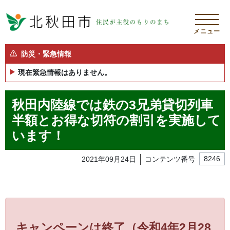
メニュー
防災・緊急情報
現在緊急情報はありません。
秋田内陸線では鉄の3兄弟貸切列車
半額とお得な切符の割引を実施して
います！
2021年09月24日
コンテンツ番号
8246
キャンペーンは終了
（令和4年2月28