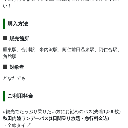
い！
購入方法
販売箇所
鷹巣駅、合川駅、米内沢駅、阿仁前田温泉駅、阿仁合駅、
角館駅
対象者
どなたでも
ご利用料金
○観光でたっぷり乗りたい方にお勧めのパス(先着1,000枚)
秋田内陸ワンデーパス(1日間乗り放題・急行料金込)
・全線タイプ