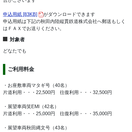
合がございます
申込用紙 [83KB]
がダウンロードできます
申込用紙は下記の秋田内陸縦貫鉄道株式会社へ郵送もしく
はＦＡＸでお送りください。
対象者
どなたでも
ご利用料金
・お座敷車両マタギ号（40名）
片道利用・・・22,500円 往復利用・・・32,500円
・展望車両笑EMI（42名）
片道利用・・・25,000円 往復利用・・・35,000円
・展望車両秋田縄文号（43名）