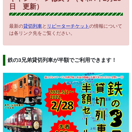
日 更新）
最新の
貸切列車
と
リピーターチケット
の情報について
は各リンク先をご覧ください。
鉄の3兄弟貸切列車が半額でご利用できます！