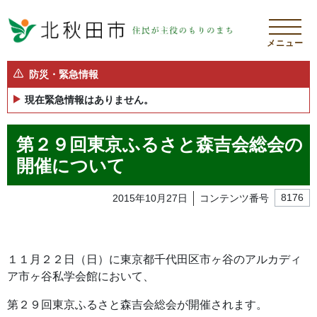
メニュー
防災・緊急情報
現在緊急情報はありません。
第２９回東京ふるさと森吉会総会の
開催について
2015年10月27日
コンテンツ番号
8176
１１月２２日（日）に東京都千代田区市ヶ谷のアルカディ
ア市ヶ谷私学会館において、
第２９回東京ふるさと森吉会総会が開催されます。