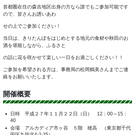
首都圏在住の森吉地区出身の方なら誰でもご参加可能です
ので、皆さんお誘いあわ
せの上でご参加ください！
当日は、きりたんぽをはじめとする地元の食材や秋田のお
酒を堪能しながら、ふるさと
の話に花を咲かせて楽しい一日をお過ごしください！！
ご参加を希望される方は、事務局の松岡鶴美さんまでご連
絡をお願いいたします。
開催概要
日時 平成２７年１１月２２日（日） 12：00～15：
40
会場 アルカディア市ヶ谷 ５階 穂高 （東京都千代
田区九段北4-2-25）