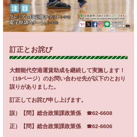
訂正とお詫び
大館能代空港運賃助成を継続して実施します！
（19ページ）のお問い合わせ先が以下のとおり
誤りがありました。
訂正してお詫び申し上げます。
誤）【問】総合政策課政策係 ☎62-6608
正）
【問】総合政策課政策係 ☎62-6606