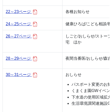
22～23ページ
各種お知らせ
24～25ページ
健康ひろば/こども相談/
26～27ページ
しごと/おしらせ/ストー
宅 ほか
28～29ページ
夜間当番医/おしらせ/森
30～31ページ
おしらせ
パスポート変更のお知
くまくま園GWイベン
下水道の使用区域拡大
生活環境課関連施