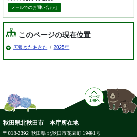
メールでのお問い合わせ
このページの現在位置
広報きたあきた
2025年
秋田県北秋田市 本庁所在地
〒018-3392 秋田県 北秋田市花園町 19番1号