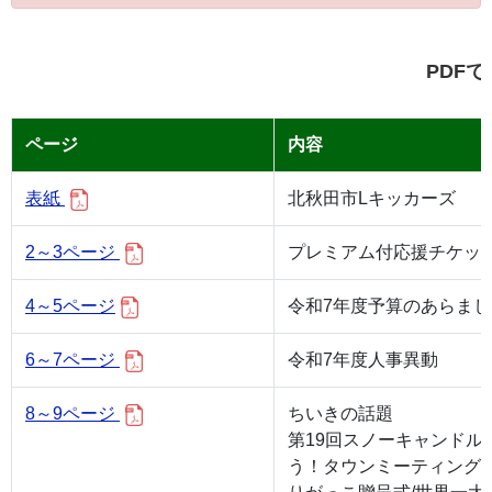
PDF
ページ
内容
表紙
北秋田市Lキッカーズ
2～3ページ
プレミアム付応援チケッ
4～5ページ
令和7年度予算のあらまし
6～7ページ
令和7年度人事異動
8～9ページ
ちいきの話題
第19回スノーキャンドル
う！タウンミーティング/