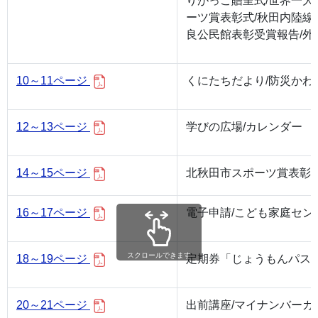
りがっこ贈呈式/世界一大き
ーツ賞表彰式/秋田内陸線
良公民館表彰受賞報告/外
10～11ページ
くにたちだより/防災かわ
12～13ページ
学びの広場/カレンダー
14～15ページ
北秋田市スポーツ賞表彰
16～17ページ
電子申請/こども家庭セン
スクロールできます
18～19ページ
定期券「じょうもんパス
20～21ページ
出前講座/マイナンバー