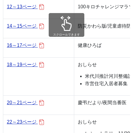
12～13ページ
100キロチャレンジマラ
14～15ページ
防災かわら版/児童虐待防
スクロールできます
16～17ページ
健康ひろば
18～19ページ
おしらせ
米代川推計河川整備計
市営住宅入居者募集 
20～21ページ
慶弔だより/夜間当番医 
22～23ページ
おしらせ