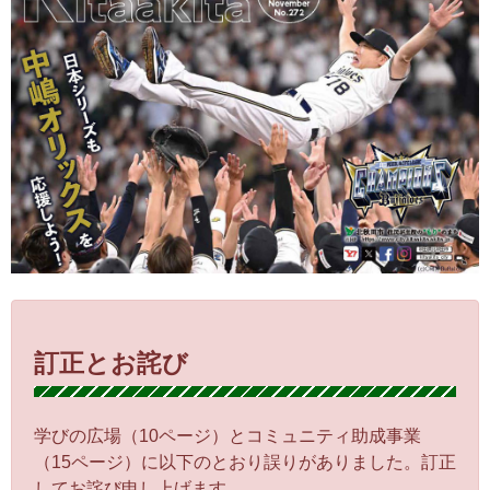
訂正とお詫び
学びの広場（10ページ）とコミュニティ助成事業
（15ページ）に以下のとおり誤りがありました。訂正
してお詫び申し上げます。