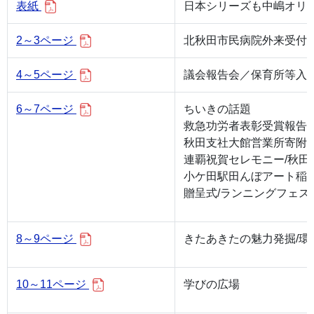
表紙
日本シリーズも中嶋オリ
2～3ページ
北秋田市民病院外来受付
4～5ページ
議会報告会／保育所等入
6～7ページ
ちいきの話題
救急功労者表彰受賞報告/
秋田支社大館営業所寄附金
連覇祝賀セレモニー/秋田
小ケ田駅田んぼアート稲刈
贈呈式/ランニングフェス
8～9ページ
きたあきたの魅力発掘/環
10～11ページ
学びの広場