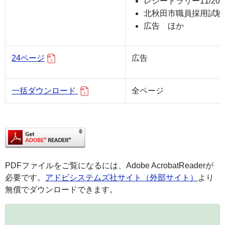
レシートラリー11/2
北秋田市職員採用試験
広告 ほか
24ページ
広告
一括ダウンロード
全ページ
PDFファイルをご覧になるには、Adobe AcrobatReaderが
必要です。
アドビシステムズ社サイト（外部サイト）
より
無償でダウンロードできます。