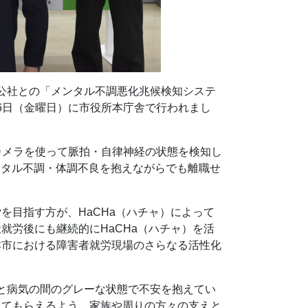
す福祉公社との「メンタル不調悪化兆候検知システ
16日（金曜日）に市役所本庁舎で行われまし
カメラを使って脈拍・自律神経の状態を検知し
ンタル不調・体調不良を抱えながらでも離職せ
を目指す方が、HaCHa（ハチャ）によって
就労後にも継続的にHaCHa（ハチャ）を活
本市における障害者就労現場のさらなる活性化
、障害と病気の間のグレーな状態で不安を抱えてい
ってもらえるよう、家族や周りの方々の支えと