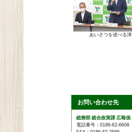
あいさつを述べる津
お問い合わせ先
総務部 総合政策課 広報係
電話番号：0186-62-6608
FAX：0186-63-2586