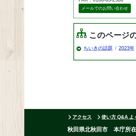
メールでのお問い合わせ
このページ
ちいきの話題
2023年
アクセス
使い方 Q&A 
秋田県北秋田市 本庁所