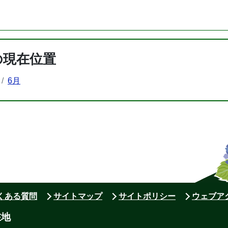
の現在位置
6月
よくある質問
サイトマップ
サイトポリシー
ウェブア
在地