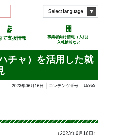
Select language
事業者向け情報（入札）
育て支援情報
入札情報など
（ハチャ）を活用した就
見
2023年06月16日
コンテンツ番号
15959
（2023年6月16日）