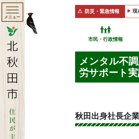
現
防災・緊急情報
メニュー
市民・行政情報
メンタル不調
労サポート実
秋田出身社長企