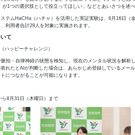
ャ）が1つの選択肢として役立ってほしい」などとあいさつを述
ステムHaCHa（ハチャ）を活用した実証実験は、6月16日
、利用者合計29人を対象に実施されます。
ついて
enge（ハッピーチャレンジ）
で脈拍・自律神経の状態を検知し、現在のメンタル状況を解析
表れたとAIが判断した場合は、あらかじめ登録しているメー
ートにつながることが可能になります。
から8月31日（木曜日）まで