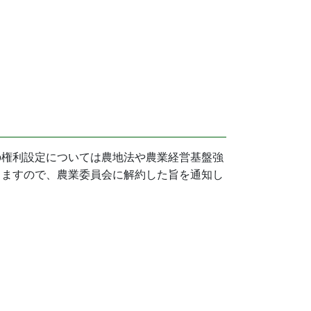
の権利設定については農地法や農業経営基盤強
りますので、農業委員会に解約した旨を通知し