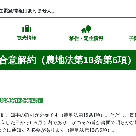
在緊急情報はありません。
観光情報
移住・定住情報
子
合意解約（農地法第18条第6項
地法第18条第6項）
則、知事の許可が必要です（農地法第18条1項）。ただし、
成立した日から6ヵ月以内であり、かつその旨が書面で明らかな
員会に通知する必要があります（農地法第18条6項）。