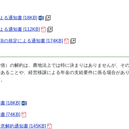
る通知書 [18KB]
通知書 [112KB]
の規定による通知書 [174KB]
貸借）の解約は、農地法上では特に決まりはありませんが、そ
であることや、経営移譲による年金の支給要件に係る場合があ
す。
[18KB]
[74KB]
約通知書 [145KB]