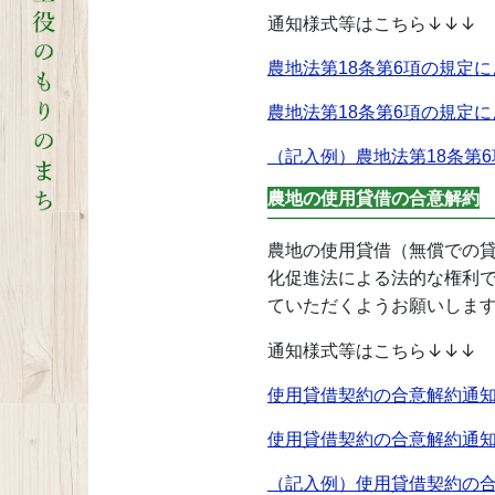
通知様式等はこちら↓↓↓
農地法第18条第6項の規定によ
農地法第18条第6項の規定による
（記入例）農地法第18条第6項
農地の使用貸借の合意解約
農地の使用貸借（無償での
化促進法による法的な権利
ていただくようお願いしま
通知様式等はこちら↓↓↓
使用貸借契約の合意解約通知書 
使用貸借契約の合意解約通知書 
（記入例）使用貸借契約の合意解