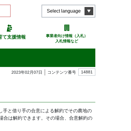
Select language
事業者向け情報（入札）
育て支援情報
入札情報など
）
2023年02月07日
コンテンツ番号
14881
貸し手と借り手の合意による解約でその農地の
場合は解約できます。その場合、合意解約の