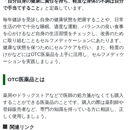
「
自分自身の健康に責任を持ち、軽度な身体の不調は自分
で手当てすること」
と定義しています。
毎年健診を受診し自身の健康状態を把握することや、日常
生活の中で十分な睡眠、適度な運動、バランスの良い食事
を心がけるなど自身の生活習慣をチェックし、改善のため
に取り組むこともセルフメディケーションにあたります。
健康な状態を保つためにセルフケアを行い、また、軽度の
けがなどにはOTC医薬品を上手に活用し、セルフメディケ
ーションを実践しましょう。
OTC医薬品とは
薬局やドラッグストアなどで医師の処方箋がなくても購入
することができる医薬品のことです。購入の際は薬剤師や
登録販売者など、専門の知識を持っている方に相談し、正
しく使用しましょう。
関連リンク