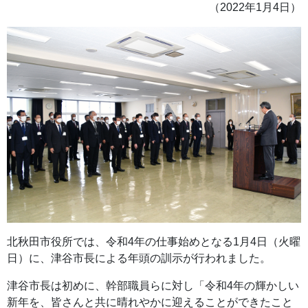
（2022年1月4日）
北秋田市役所では、令和4年の仕事始めとなる1月4日（火曜
日）に、津谷市長による年頭の訓示が行われました。
津谷市長は初めに、幹部職員らに対し「令和4年の輝かしい
新年を、皆さんと共に晴れやかに迎えることができたこと