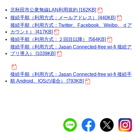
北秋田市公衆無線LAN利用規約 [162KB]
接続手順（利用方式：メールアドレス） [440KB]
接続手順（利用方式：Twitter、Facebook、Weibo、ｄア
カウント） [417KB]
接続手順（利用方式：２回目以降） [564KB]
接続手順（利用方式：Japan Connected-free wi-fi 接続ア
プリ導入） [1039KB]
接続手順（利用方式：Japan Connected-free wi-fi 接続手
順 Android、IOSの場合） [793KB]