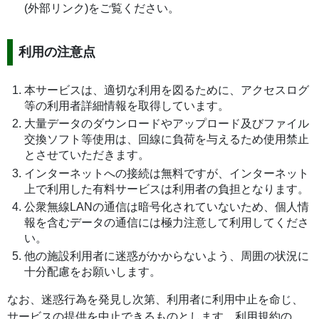
(外部リンク)をご覧ください。
利用の注意点
本サービスは、適切な利用を図るために、アクセスログ
等の利用者詳細情報を取得しています。
大量データのダウンロードやアップロード及びファイル
交換ソフト等使用は、回線に負荷を与えるため使用禁止
とさせていただきます。
インターネットへの接続は無料ですが、インターネット
上で利用した有料サービスは利用者の負担となります。
公衆無線LANの通信は暗号化されていないため、個人情
報を含むデータの通信には極力注意して利用してくださ
い。
他の施設利用者に迷惑がかからないよう、周囲の状況に
十分配慮をお願いします。
なお、迷惑行為を発見し次第、利用者に利用中止を命じ、
サービスの提供を中止できるものとします。利用規約の