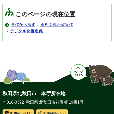
このページの現在位置
各課から探す
総務部総合政策課
デジタル化推進係
秋田県北秋田市 本庁所在地
〒018-3392 秋田県 北秋田市花園町 19番1号
0186-62-1111
0186-63-2586