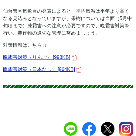
仙台管区気象台の発表によると、平均気温は平年より高く
なる見込みとなっていますが、果樹については当面（5月中
旬頃まで）凍霜害への注意が必要ですので、晩霜害対策を
行い、農作物の適切な管理に努めましょう。
対策情報はこちら↓↓↓
晩霜害対策（りんご） [993KB]
晩霜害対策（日本なし） [964KB]