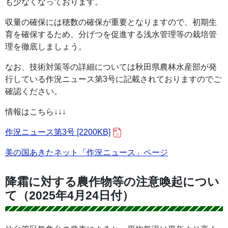
も少なくなっております。
収量の確保には穂数の確保が重要となりますので、初期生
育を確保するため、分げつを促進する浅水管理等の栽培管
理を徹底しましょう。
なお、技術対策等の詳細については秋田県農林水産部が発
行している作況ニュース第3号に記載されておりますのでご
確認ください。
情報はこちら↓↓↓
作況ニュース第3号 [2200KB]
美の国あきたネット「作況ニュース」ページ
降霜に対する農作物等の注意喚起につい
て（2025年4月24日付）