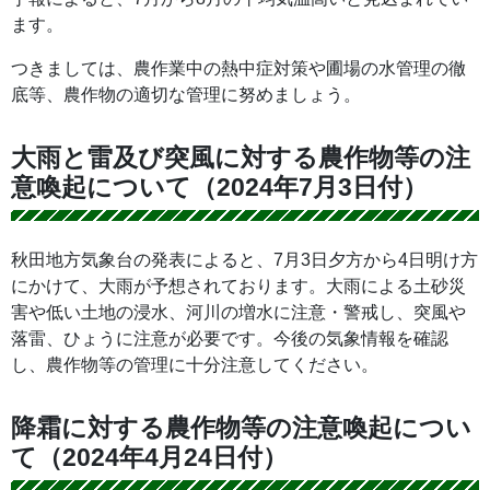
ます。
つきましては、農作業中の熱中症対策や圃場の水管理の徹
底等、農作物の適切な管理に努めましょう。
大雨と雷及び突風に対する農作物等の注
意喚起について（2024年7月3日付）
秋田地方気象台の発表によると、7月3日夕方から4日明け方
にかけて、大雨が予想されております。大雨による土砂災
害や低い土地の浸水、河川の増水に注意・警戒し、突風や
落雷、ひょうに注意が必要です。今後の気象情報を確認
し、農作物等の管理に十分注意してください。
降霜に対する農作物等の注意喚起につい
て（2024年4月24日付）