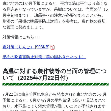
東北地方の1か月予報によると、平均気温は平年より高くな
る見込みとなっていますが、果樹については、当面の間（5
月中旬頃まで）、凍霜害への注意が必要であることから、
別添の「果樹の晩霜害防止対策」を参考に、農作物の適切
な管理に努めましょう。
対策情報はこちら↓↓↓
霜対策（りんご） [993KB]
果樹の晩霜害防止対策（美の国あきたネット）
高温に対する農作物等の当面の管理につ
いて（2025年7月22日付）
7月22日に仙台管区気象台から発表された東北地方の3ヶ月
予報によると、8月から9月の平均気温は高いと見込まれて
おり、水不足により灌水管理が難しいことが予想されます