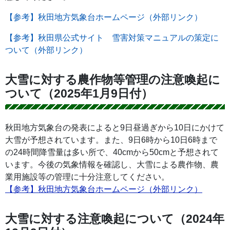
【参考】秋田地方気象台ホームページ（外部リンク）
【参考】秋田県公式サイト 雪害対策マニュアルの策定に
ついて（外部リンク）
大雪に対する農作物等管理の注意喚起に
ついて（2025年1月9日付）
秋田地方気象台の発表によると9日昼過ぎから10日にかけて
大雪が予想されています。また、9日6時から10日6時まで
の24時間降雪量は多い所で、40cmから50cmと予想されて
います。今後の気象情報を確認し、大雪による農作物、農
業用施設等の管理に十分注意してください。
【参考】秋田地方気象台ホームページ（外部リンク）
大雪に対する注意喚起について（2024年