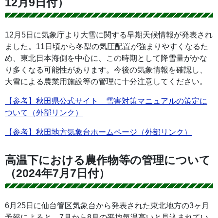
12月9日付）
12月5日に気象庁より大雪に関する早期天候情報が発表され
ました。11日頃から冬型の気圧配置が強まりやすくなるた
め、東北日本海側を中心に、この時期として降雪量がかな
り多くなる可能性があります。今後の気象情報を確認し、
大雪による農業用施設等の管理に十分注意してください。
【参考】秋田県公式サイト 雪害対策マニュアルの策定に
ついて（外部リンク）
【参考】秋田地方気象台ホームページ（外部リンク）
高温下における農作物等の管理について
（2024年7月7日付）
6月25日に仙台管区気象台から発表された東北地方の3ヶ月
予報によると、7月から8月の平均気温高いと見込まれてい