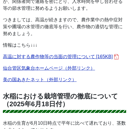
が、関係者間で連絡を密にとり、入水時間を申し合わせる
等の節水管理に努めるようお願いします。
つきましては、高温が続きますので、農作業中の熱中症対
策や圃場の水管理の徹底等を行い、農作物の適切な管理に
努めましょう。
情報はこちら↓↓↓
高温に対する農作物等の当面の管理について [165KB]
仙台管区気象台ホームページ（外部リンク）
美の国あきたネット（外部リンク）
水稲における栽培管理の徹底について
（2025年6月18日付）
水稲の生育が6月10日時点で平年に比べて遅れており、茎数