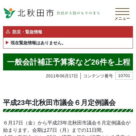
メニュー
防災・緊急情報
現在緊急情報はありません。
一般会計補正予算案など26件を上程
2011年06月17日
コンテンツ番号
10701
平成23年北秋田市議会６月定例議会
６月17日（金）から平成23年北秋田市議会６月定例議会が
始まります。会期は27日（月）までの11日間。