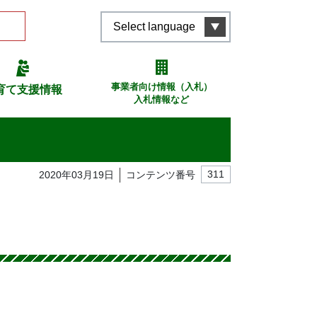
Select language
事業者向け情報（入札）
育て支援情報
入札情報など
2020年03月19日
コンテンツ番号
311