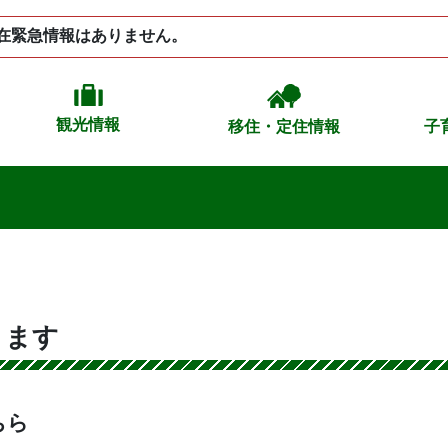
在緊急情報はありません。
観光情報
移住・定住情報
子
きます
ちら