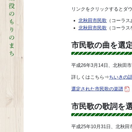
リンクをクリックするとダ
北秋田市民歌
（コーラス
北秋田市民歌
（コーラス
市民歌の曲を選
平成26年3月14日、北秋
詳しくはこちら
⇒
ちいきの話題
選定された市民歌の楽譜
市民歌の歌詞を
平成25年10月31日、北