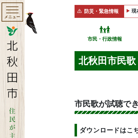
現
防災・緊急情報
メニュー
市民・行政情報
北秋田市民歌
市民歌が試聴で
ダウンロードはこ