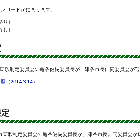
ウンロードが始まります。
あり）
なし）
定
田市民歌制定委員会の亀谷健樹委員長が、津谷市長に同委員会が
（2014.3.14）
選定
秋田市民歌制定委員会の亀谷健樹委員長が、津谷市長に同委員会